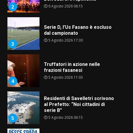
Serie D, l’Us Fasano è escluso
dal campionato
5 Agosto 2026 17:30
3
Truffatori in azione nelle
frazioni fasanesi
5 Agosto 2026 11:03
4
Residenti di Savelletri scrivono
al Prefetto: “Noi cittadini di
serie B”
5 Agosto 2026 06:15
5
A Savelletri torna la Sagra del
Pesce Spada: appuntamento a
sabato 8 agosto
5 Agosto 2026 06:10
6