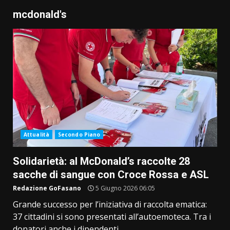
mcdonald's
Attualità
Secondo Piano
Solidarietà: al McDonald’s raccolte 28
sacche di sangue con Croce Rossa e ASL
Redazione GoFasano
5 Giugno 2026 06:05
Grande successo per l’iniziativa di raccolta ematica:
37 cittadini si sono presentati all’autoemoteca. Tra i
donatori anche i dipendenti...