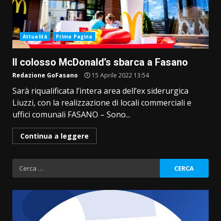
Attualità
Prima Pagina
Il colosso McDonald’s sbarca a Fasano
Redazione GoFasano
15 Aprile 2022 13:54
Sarà riqualificata l’intera area dell’ex siderurgica
Liuzzi, con la realizzazione di locali commerciali e
uffici comunali FASANO – Sono...
Continua a leggere
Ricerca
per: