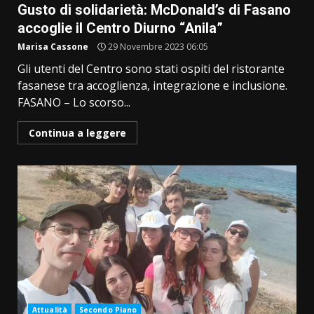
Gusto di solidarietà: McDonald’s di Fasano
accoglie il Centro Diurno “Anila”
Marisa Cassone
29 Novembre 2023 06:05
Gli utenti del Centro sono stati ospiti del ristorante
fasanese tra accoglienza, integrazione e inclusione.
FASANO – Lo scorso...
Continua a leggere
Attualità
Secondo Piano