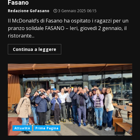
Fasano
Redazione GoFasano
3 Gennaio 2025 06:15
Il McDonald’s di Fasano ha ospitato i ragazzi per un
pranzo solidale FASANO – Ieri, giovedì 2 gennaio, il
ristorante...
Continua a leggere
Attualità
Prima Pagina