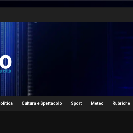
olitica
Cultura e Spettacolo
Sport
Meteo
Rubriche