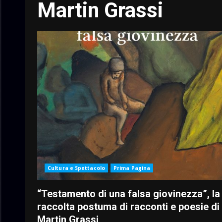
Martin Grassi
Cultura e Spettacolo
Prima Pagina
“Testamento di una falsa giovinezza”, la
raccolta postuma di racconti e poesie di
Martin Grassi