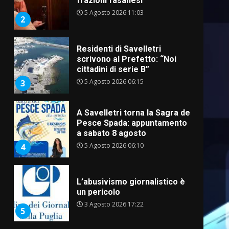
frazioni fasanesi
5 Agosto 2026 11:03
2
Residenti di Savelletri
scrivono al Prefetto: “Noi
cittadini di serie B”
5 Agosto 2026 06:15
3
A Savelletri torna la Sagra del
Pesce Spada: appuntamento
a sabato 8 agosto
5 Agosto 2026 06:10
4
L’abusivismo giornalistico è
un pericolo
3 Agosto 2026 17:22
5