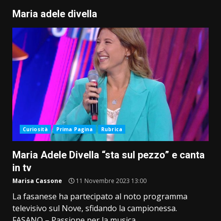
Maria adele divella
Curiosità
Prima Pagina
Rubrica
Maria Adele Divella “sta sul pezzo” e canta
in tv
Marisa Cassone
11 Novembre 2023 13:00
La fasanese ha partecipato al noto programma
televisivo sul Nove, sfidando la campionessa.
FASANO – Passione per la musica,...