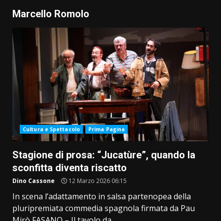
Marcello Romolo
Cultura e Spettacolo
Prima Pagina
Stagione di prosa: “Jucatùre”, quando la
sconfitta diventa riscatto
Dino Cassone
12 Marzo 2026 06:15
In scena l’adattamento in salsa partenopea della
pluripremiata commedia spagnola firmata da Pau
Mirò FASANO – Il tavolo da...