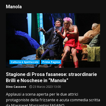
Manola
Cultura e Spettacolo
Prima Pagina
Stagione di Prosa fasanese: straordinarie
Brilli e Noschese in “Manola”
Dino Cassone
23 Marzo 2023 13:00
Applausi a scena aperta per le due attrici
protagoniste della frizzante e acuta commedia scritta
da Margaret Mazzantini FASANO...