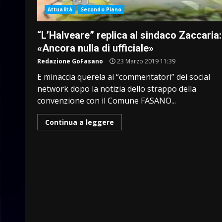
Attualità
Secondo Piano
“L’Halveare” replica al sindaco Zaccaria:
«Ancora nulla di ufficiale»
Redazione GoFasano
23 Marzo 2019 11:39
E minaccia querela ai “commentatori” dei social
network dopo la notizia dello strappo della
convenzione con il Comune FASANO...
Continua a leggere