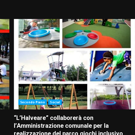
Secondo Piano
Social
“L’Halveare” collaborerà con
l’Amministrazione comunale per la
realizzazione del parco giochi inclusivo