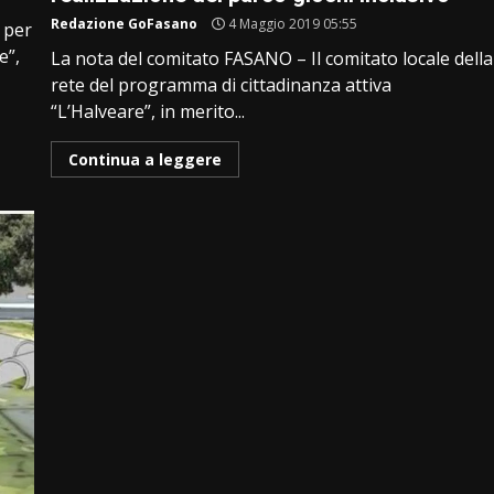
Redazione GoFasano
4 Maggio 2019 05:55
o per
e”,
La nota del comitato FASANO – Il comitato locale della
rete del programma di cittadinanza attiva
“L’Halveare”, in merito...
Continua a leggere