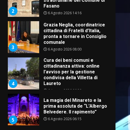
straordinarie del Comune di
Fasano
2
6 Agosto 2026 14:16
Grazia Neglia, coordinatrice
cittadina di Fratelli d’Italia,
pronta a tornare in Consiglio
comunale
3
6 Agosto 2026 08:00
Cura dei beni comuni e
cittadinanza attiva: online
l’avviso per la gestione
condivisa della Villetta di
4
Laureto
6 Agosto 2026 06:20
La magia del Minareto e la
prima assoluta de “L’Albergo
Belvedere. Il rapimento”
6 Agosto 2026 06:15
5