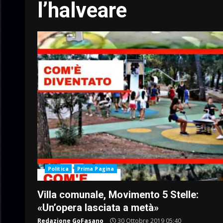
l’halveare
Politica
Prima Pagina
Villa comunale, Movimento 5 Stelle:
«Un’opera lasciata a metà»
Redazione GoFasano
30 Ottobre 2019 05:40