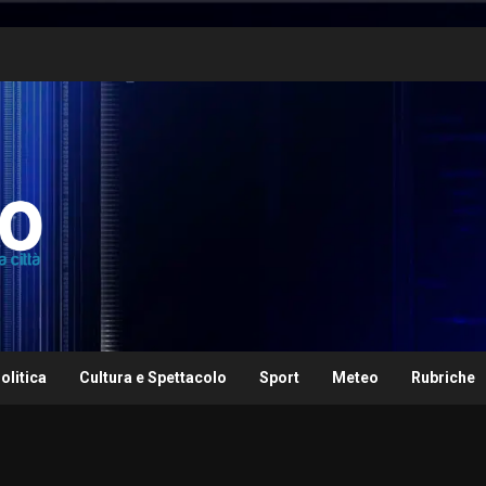
olitica
Cultura e Spettacolo
Sport
Meteo
Rubriche