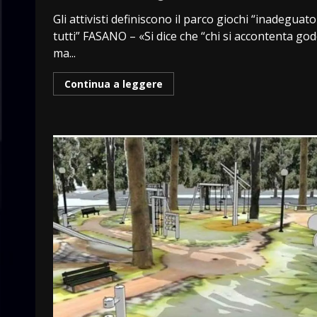
Gli attivisti definiscono il parco giochi “inadeguat
tutti” FASANO – «Si dice che “chi si accontenta god
ma...
Continua a leggere