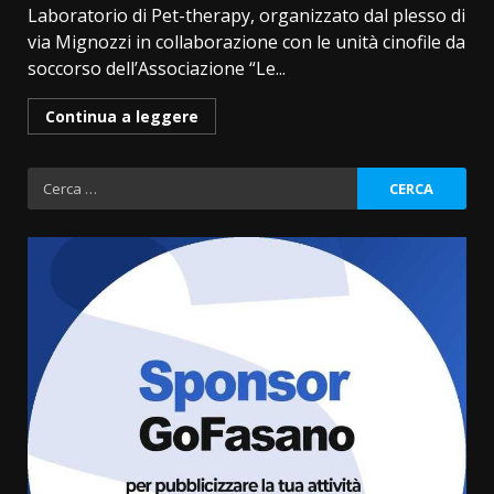
Laboratorio di Pet-therapy, organizzato dal plesso di
via Mignozzi in collaborazione con le unità cinofile da
soccorso dell’Associazione “Le...
Continua a leggere
Ricerca
per:
Fasanese ferito a colpi di arma
da fuoco
6 Agosto 2026 18:13
3