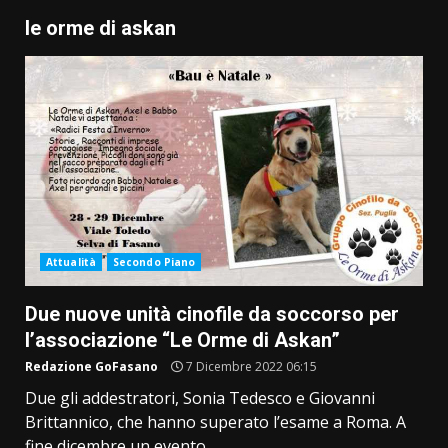
le orme di askan
Attualità
Secondo Piano
Due nuove unità cinofile da soccorso per
l’associazione “Le Orme di Askan”
Redazione GoFasano
7 Dicembre 2022 06:15
Due gli addestratori, Sonia Tedesco e Giovanni
Brittannico, che hanno superato l’esame a Roma. A
fine dicembre un evento...