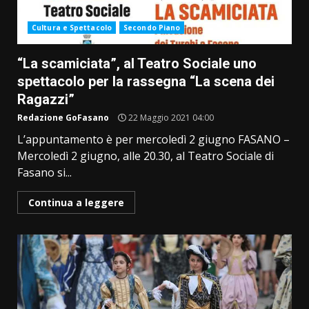
Cultura e Spettacolo
Secondo Piano
“La scamiciata”, al Teatro Sociale uno
spettacolo per la rassegna “La scena dei
Ragazzi”
Redazione GoFasano
22 Maggio 2021 04:00
L’appuntamento è per mercoledì 2 giugno FASANO –
Mercoledì 2 giugno, alle 20.30, al Teatro Sociale di
Fasano si...
Continua a leggere