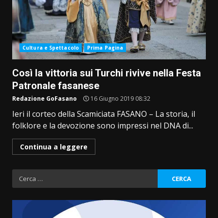
Cultura e Spettacolo
Prima Pagina
Così la vittoria sui Turchi rivive nella Festa
Patronale fasanese
Redazione GoFasano
16 Giugno 2019 08:32
Ieri il corteo della Scamiciata FASANO – La storia, il
folklore e la devozione sono impressi nel DNA di...
Continua a leggere
Ricerca
per: