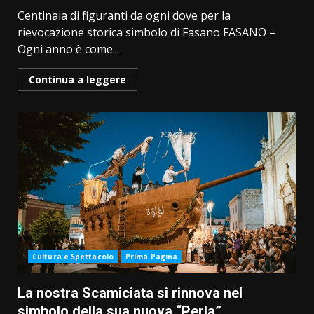
Centinaia di figuranti da ogni dove per la
rievocazione storica simbolo di Fasano FASANO –
Ogni anno è come...
Continua a leggere
Cultura e Spettacolo
Prima Pagina
La nostra Scamiciata si rinnova nel
simbolo della sua nuova “Perla”