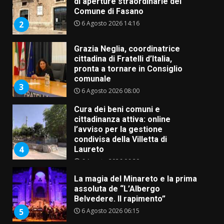
Grazia Neglia, coordinatrice
cittadina di Fratelli d’Italia,
pronta a tornare in Consiglio
comunale
3
6 Agosto 2026 08:00
Cura dei beni comuni e
cittadinanza attiva: online
l’avviso per la gestione
condivisa della Villetta di
4
Laureto
6 Agosto 2026 06:20
La magia del Minareto e la prima
assoluta de “L’Albergo
Belvedere. Il rapimento”
6 Agosto 2026 06:15
5
Serie D, l’Us Fasano è escluso