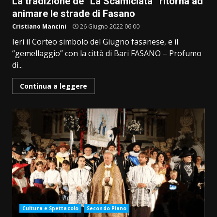
La tradizione de “La Scamiciata” ritorna ad
animare le strade di Fasano
Cristiano Mancini
26 Giugno 2022 06:00
Ieri il Corteo simbolo del Giugno fasanese, e il
“gemellaggio” con la città di Bari FASANO – Profumo
di...
Continua a leggere
Cultura e Spettacolo
Secondo Piano