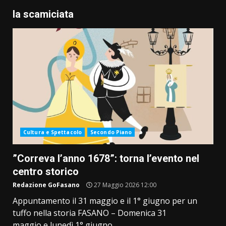
la scamiciata
Cultura e Spettacolo
Secondo Piano
”Correva l’anno 1678”: torna l’evento nel
centro storico
Redazione GoFasano
27 Maggio 2026 12:00
Appuntamento il 31 maggio e il 1° giugno per un
tuffo nella storia FASANO – Domenica 31
maggio e lunedì 1° giugno...