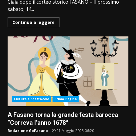
Ciaia dopo il corteo storico FASANO – Il prossimo
sabato, 14...
Continua a leggere
Cultura e Spettacolo
Prima Pagina
A Fasano torna la grande festa barocca
“Correva l’anno 1678”
Redazione GoFasano
21 Maggio 2025 06:20