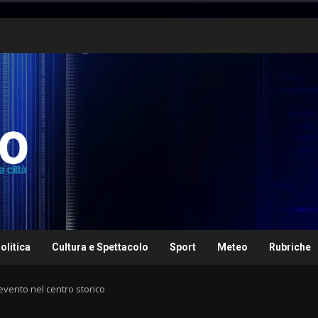
olitica
Cultura e Spettacolo
Sport
Meteo
Rubriche
’evento nel centro storico