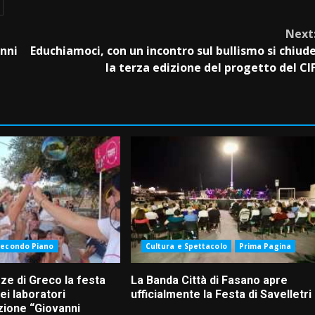
Next
anni
Educhiamoci, con un incontro sul bullismo si chiud
la terza edizione del progetto del CI
Secondo Piano
Cultura e Spettacolo
Prima Pagina
ze di Greco la festa
La Banda Città di Fasano apre
ei laboratori
ufficialmente la Festa di Savelletri
zione “Giovanni