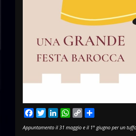
Facebook
Twitter
LinkedIn
WhatsApp
Copy
Condivid
Link
Appuntamento il 31 maggio e il 1° giugno per un tuffo