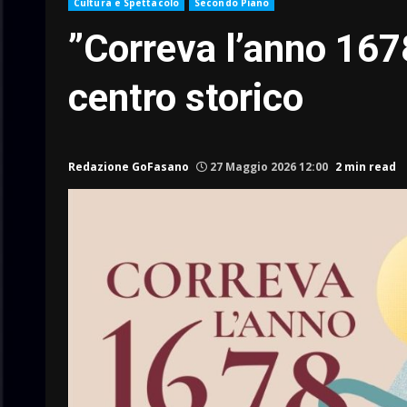
Cultura e Spettacolo
Secondo Piano
”Correva l’anno 1678
centro storico
Redazione GoFasano
27 Maggio 2026 12:00
2 min read