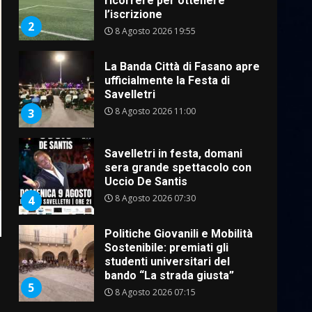
ricorrere per ottenere
l’iscrizione
2
8 Agosto 2026 19:55
La Banda Città di Fasano apre
ufficialmente la Festa di
Savelletri
8 Agosto 2026 11:00
3
Savelletri in festa, domani
sera grande spettacolo con
Uccio De Santis
8 Agosto 2026 07:30
4
Politiche Giovanili e Mobilità
Sostenibile: premiati gli
studenti universitari del
bando “La strada giusta”
5
8 Agosto 2026 07:15