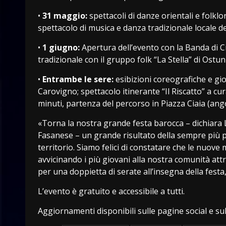
•
31 maggio:
spettacoli di danze orientali e folkl
spettacolo di musica e danza tradizionale locale de
•
1 giugno:
Apertura dell’evento con la Banda di Ci
tradizionale con il gruppo folk “La Stella” di Ostuni
•
Entrambe le sere:
esibizioni coreografiche e gi
Carovigno; spettacolo itinerante “Il Riscatto” a c
minuti, partenza del percorso in Piazza Ciaia (angol
«Torna la nostra grande festa barocca – dichiara 
Fasanese – un grande risultato della sempre più pr
territorio. Siamo felici di constatare che le nuove
avvicinando i più giovani alla nostra comunità att
per una doppietta di serate all’insegna della festa, 
L’evento è gratuito e accessibile a tutti.
Aggiornamenti disponibili sulle pagine social e sul