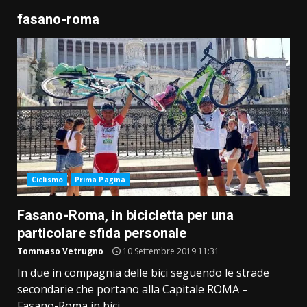
fasano-roma
Ciclismo
Prima Pagina
Fasano-Roma, in bicicletta per una
particolare sfida personale
Tommaso Vetrugno
10 Settembre 2019 11:31
In due in compagnia delle bici seguendo le strade
secondarie che portano alla Capitale ROMA –
Fasano-Roma in bici...