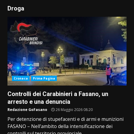
Droga
Cronaca
Prima Pagina
Controlli dei Carabinieri a Fasano, un
arresto e una denuncia
Redazione GoFasano
26 Maggio 2026 08:20
Per detenzione di stupefacenti e di armi e munizioni
FASANO – Nell’ambito della intensificazione dei
controlli sul territorio provinciale...