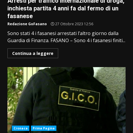
Arresti per traffico internazionale di droga,
inchiesta partita 4 anni fa dal fermo di un
fasanese
Redazione GoFasano
27 Ottobre 2023 12:56
Sono stati 4 i fasanesi arrestati l’altro giorno dalla
Guardia di Finanza. FASANO – Sono 4 i fasanesi finiti...
Continua a leggere
Cronaca
Prima Pagina