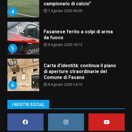
campionato di calcio”
7 Agosto 2026 06:00
4
Fasanese ferito a colpi di arma
da fuoco
6 Agosto 2026 18:13
5
Carta d’identità: continua il piano
di aperture straordinarie del
Comune di Fasano
6 Agosto 2026 14:16
6
Grazia Neglia, coordinatrice
I NOSTRI SOCIAL
cittadina di Fratelli d’Italia,
pronta a tornare in Consiglio
comunale
7
6 Agosto 2026 08:00