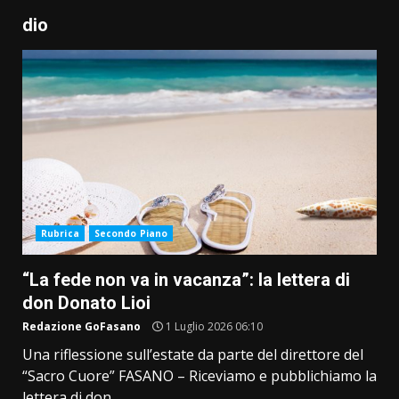
dio
Rubrica
Secondo Piano
“La fede non va in vacanza”: la lettera di
don Donato Lioi
Redazione GoFasano
1 Luglio 2026 06:10
Una riflessione sull’estate da parte del direttore del
“Sacro Cuore” FASANO – Riceviamo e pubblichiamo la
lettera di don...