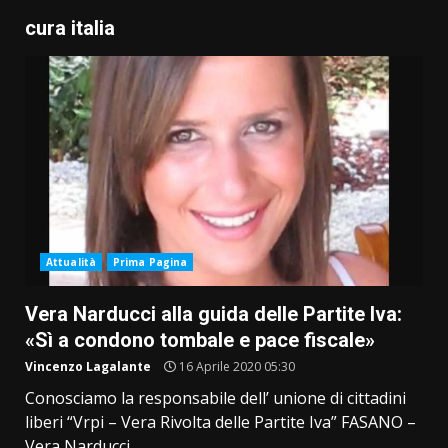
cura italia
Attualità
Prima Pagina
Vera Narducci alla guida delle Partite Iva:
«Sì a condono tombale e pace fiscale»
Vincenzo Lagalante
16 Aprile 2020 05:30
Conosciamo la responsabile dell’ unione di cittadini
liberi “Vrpi – Vera Rivolta delle Partite Iva” FASANO –
Vera Narducci,...