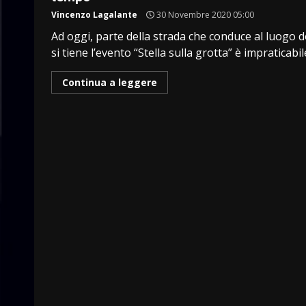
Vincenzo Lagalante
30 Novembre 2020 05:00
Ad oggi, parte della strada che conduce al luogo 
si tiene l’evento “Stella sulla grotta” è impraticabile
Continua a leggere