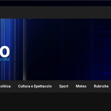
olitica
Cultura e Spettacolo
Sport
Meteo
Rubriche