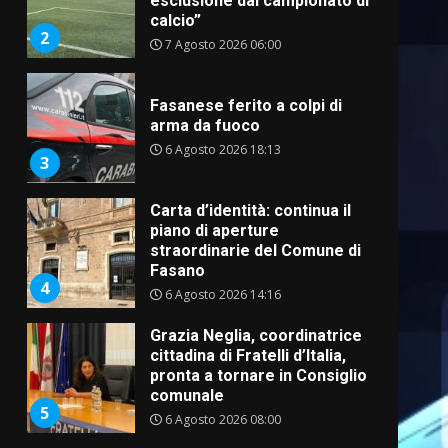
esclusione dal campionato di
calcio”
2
7 Agosto 2026 06:00
Fasanese ferito a colpi di
arma da fuoco
6 Agosto 2026 18:13
3
Carta d’identità: continua il
piano di aperture
straordinarie del Comune di
Fasano
4
6 Agosto 2026 14:16
Grazia Neglia, coordinatrice
cittadina di Fratelli d’Italia,
pronta a tornare in Consiglio
comunale
5
6 Agosto 2026 08:00