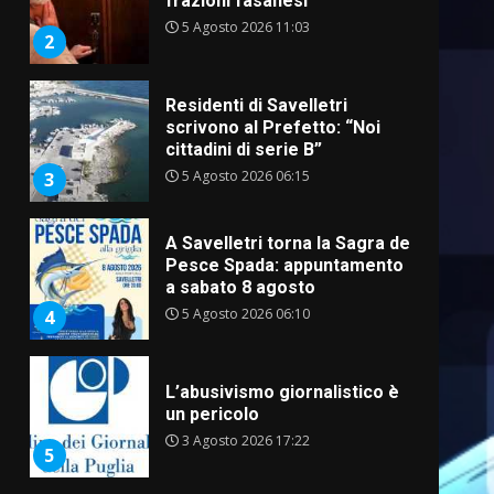
frazioni fasanesi
5 Agosto 2026 11:03
2
Residenti di Savelletri
scrivono al Prefetto: “Noi
cittadini di serie B”
5 Agosto 2026 06:15
3
A Savelletri torna la Sagra del
Pesce Spada: appuntamento
a sabato 8 agosto
5 Agosto 2026 06:10
4
L’abusivismo giornalistico è
un pericolo
3 Agosto 2026 17:22
5