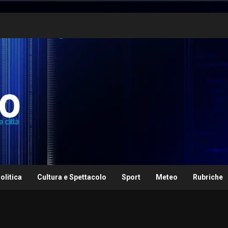
olitica
Cultura e Spettacolo
Sport
Meteo
Rubriche