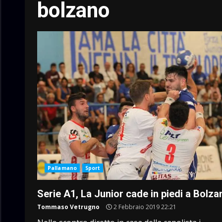
bolzano
Pallamano
Sport
Serie A1, La Junior cade in piedi a Bolza
Tommaso Vetrugno
2 Febbraio 2019 22:21