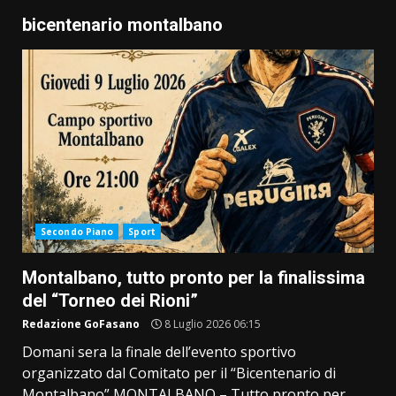
bicentenario montalbano
Secondo Piano
Sport
Montalbano, tutto pronto per la finalissima
del “Torneo dei Rioni”
Redazione GoFasano
8 Luglio 2026 06:15
Domani sera la finale dell’evento sportivo
organizzato dal Comitato per il “Bicentenario di
Montalbano” MONTALBANO – Tutto pronto per...