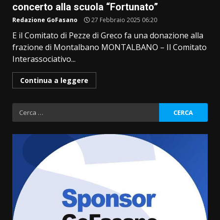
concerto alla scuola “Fortunato”
Redazione GoFasano
27 Febbraio 2025 06:20
E il Comitato di Pezze di Greco fa una donazione alla
frazione di Montalbano MONTALBANO – Il Comitato
Interassociativo...
Continua a leggere
Ricerca
per:
Cura dei beni comuni e
cittadinanza attiva: online