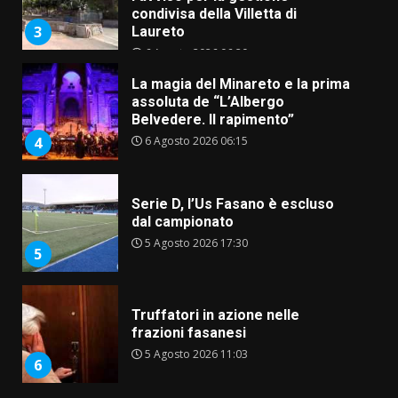
condivisa della Villetta di
3
Laureto
6 Agosto 2026 06:20
La magia del Minareto e la prima
assoluta de “L’Albergo
Belvedere. Il rapimento”
6 Agosto 2026 06:15
4
Serie D, l’Us Fasano è escluso
dal campionato
5 Agosto 2026 17:30
5
Truffatori in azione nelle
frazioni fasanesi
5 Agosto 2026 11:03
6