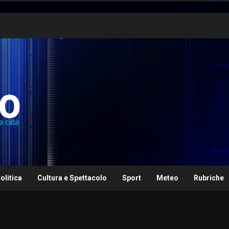
olitica
Cultura e Spettacolo
Sport
Meteo
Rubriche