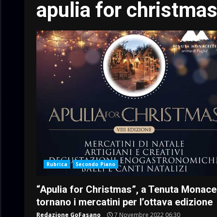
apulia for christma
Rubrica
Secondo Piano
“Apulia for Christmas”, a Tenuta Monace
tornano i mercatini per l’ottava edizione
Redazione GoFasano
7 Novembre 2022 06:30