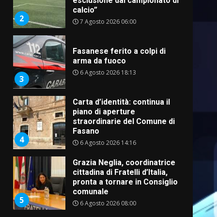
esclusione dal campionato di
calcio”
2
7 Agosto 2026 06:00
Fasanese ferito a colpi di
arma da fuoco
6 Agosto 2026 18:13
3
Carta d’identità: continua il
piano di aperture
straordinarie del Comune di
Fasano
4
6 Agosto 2026 14:16
Grazia Neglia, coordinatrice
cittadina di Fratelli d’Italia,
pronta a tornare in Consiglio
comunale
5
6 Agosto 2026 08:00