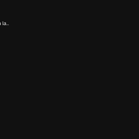
la...