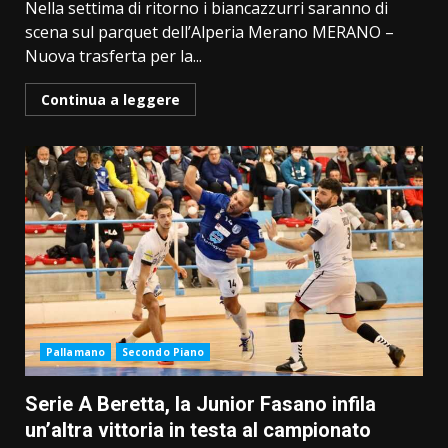
Nella settima di ritorno i biancazzurri saranno di
scena sul parquet dell’Alperia Merano MERANO –
Nuova trasferta per la...
Continua a leggere
Pallamano
Secondo Piano
Serie A Beretta, la Junior Fasano infila
un’altra vittoria in testa al campionato