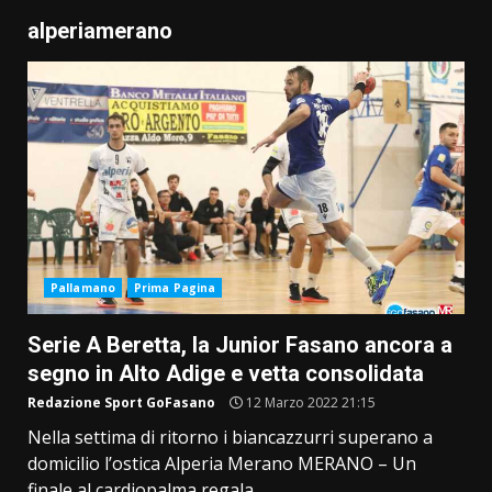
alperiamerano
Pallamano
Prima Pagina
Serie A Beretta, la Junior Fasano ancora a
segno in Alto Adige e vetta consolidata
Redazione Sport GoFasano
12 Marzo 2022 21:15
Nella settima di ritorno i biancazzurri superano a
domicilio l’ostica Alperia Merano MERANO – Un
finale al cardiopalma regala...