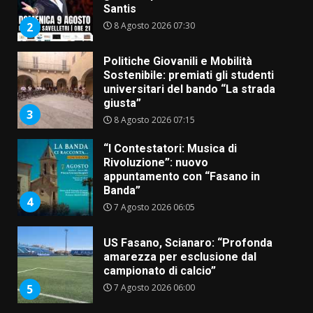
Santis
8 Agosto 2026 07:30
2
Politiche Giovanili e Mobilità
Sostenibile: premiati gli studenti
universitari del bando “La strada
giusta”
3
8 Agosto 2026 07:15
“I Contestatori: Musica di
Rivoluzione”: nuovo
appuntamento con “Fasano in
Banda”
4
7 Agosto 2026 06:05
US Fasano, Scianaro: “Profonda
amarezza per esclusione dal
campionato di calcio”
7 Agosto 2026 06:00
5