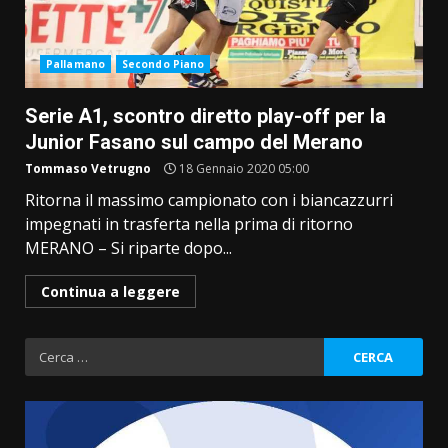
Pallamano
Secondo Piano
Serie A1, scontro diretto play-off per la
Junior Fasano sul campo del Merano
Tommaso Vetrugno
18 Gennaio 2020 05:00
Ritorna il massimo campionato con i biancazzurri
impegnati in trasferta nella prima di ritorno
MERANO – Si riparte dopo...
Continua a leggere
Ricerca
per: