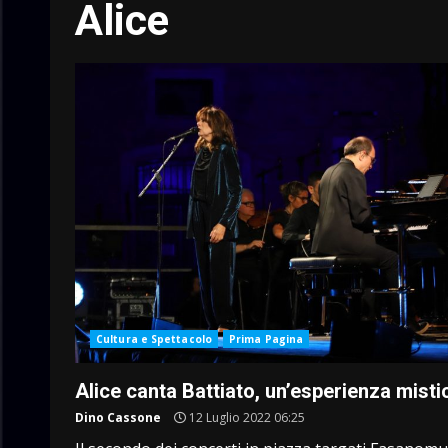
Alice
Cultura e Spettacolo
Prima Pagina
Alice canta Battiato, un’esperienza misti
Dino Cassone
12 Luglio 2022 06:25