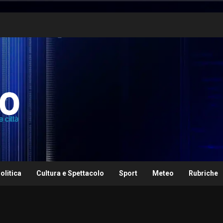
olitica
Cultura e Spettacolo
Sport
Meteo
Rubriche