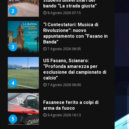
studenti universitari del
bando “La strada giusta”
2
8 Agosto 2026 07:15
“I Contestatori: Musica di
Rivoluzione”: nuovo
appuntamento con “Fasano in
Banda”
3
7 Agosto 2026 06:05
US Fasano, Scianaro:
“Profonda amarezza per
esclusione dal campionato di
calcio”
4
7 Agosto 2026 06:00
Fasanese ferito a colpi di
arma da fuoco
6 Agosto 2026 18:13
5