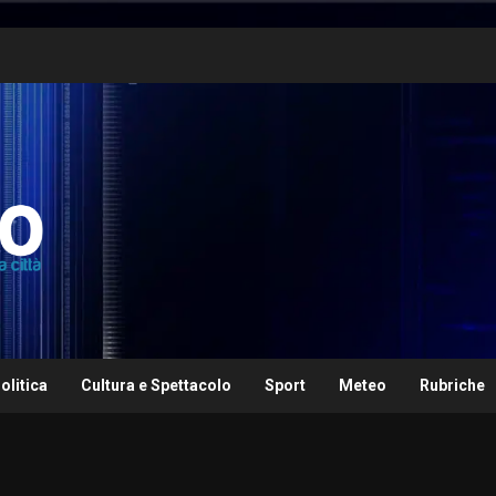
olitica
Cultura e Spettacolo
Sport
Meteo
Rubriche