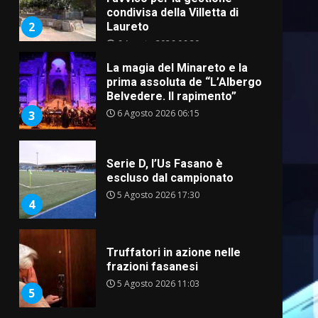
condivisa della Villetta di
2
Laureto
6 Agosto 2026 06:20
La magia del Minareto e la
prima assoluta de “L’Albergo
Belvedere. Il rapimento”
6 Agosto 2026 06:15
3
Serie D, l’Us Fasano è
escluso dal campionato
5 Agosto 2026 17:30
4
Truffatori in azione nelle
frazioni fasanesi
5 Agosto 2026 11:03
5