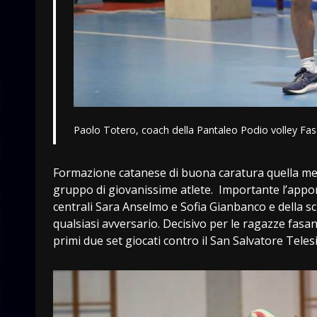
Paolo Totero, coach della Pantaleo Podio volley Fa
Formazione catanese di buona caratura quella me
gruppo di giovanissime atlete. Importante l’appor
centrali Sara Anselmo e Sofia Gianbanco e della sc
qualsiasi avversario. Decisivo per le ragazze fas
primi due set giocati contro il San Salvatore Teles