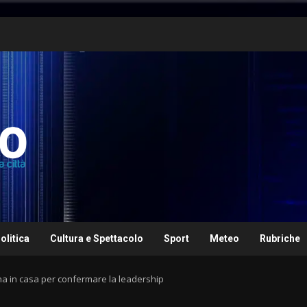
olitica
Cultura e Spettacolo
Sport
Meteo
Rubriche
na in casa per confermare la leadership