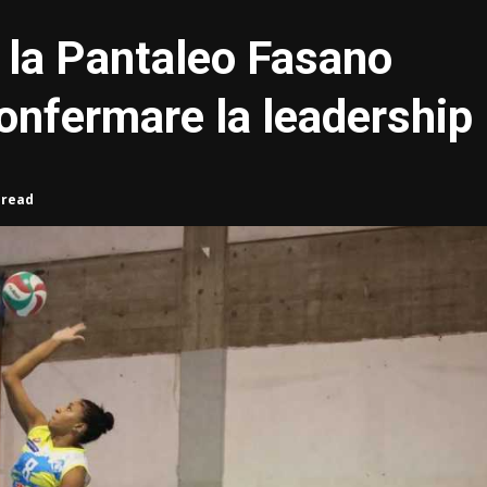
 la Pantaleo Fasano
confermare la leadership
 read