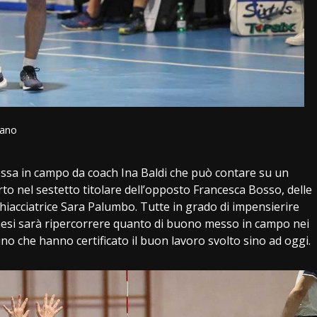
sano
ssa in campo da coach Ina Baldi che può contare su un
to nel sestetto titolare dell’opposto Francesca Bosso, delle
hiacciatrice Sara Palumbo. Tutte in grado di impensierire
anesi sarà ripercorrere quanto di buono messo in campo nei
ino che hanno certificato il buon lavoro svolto sino ad oggi.