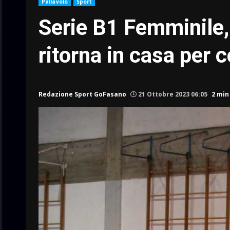
Pallavolo
Sport
Serie B1 Femminile,
ritorna in casa per 
Redazione Sport GoFasano
21 Ottobre 2023 06:05
2 min