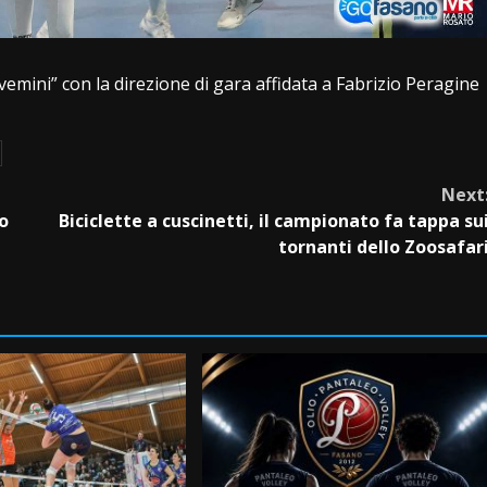
alvemini” con la direzione di gara affidata a Fabrizio Peragine
Next
o
Biciclette a cuscinetti, il campionato fa tappa su
tornanti dello Zoosafar