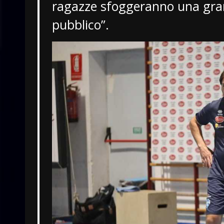
ragazze sfoggeranno una gran
pubblico”.