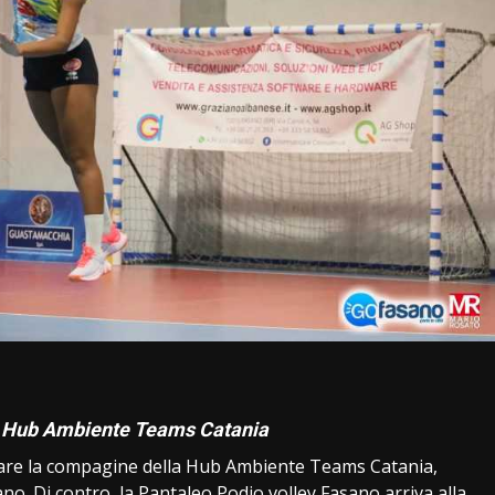
i
la Hub Ambiente Teams Catania
tare la compagine della Hub Ambiente Teams Catania,
ano. Di contro, la Pantaleo Podio volley Fasano arriva alla