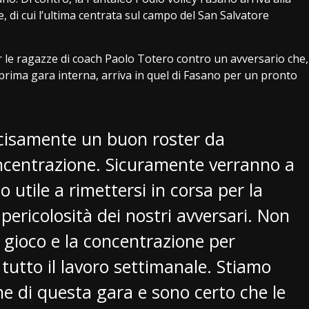
e, di cui l’ultima centrata sul campo del San Salvatore
 le ragazze di coach Paolo Totero contro un avversario che,
prima gara interna, arriva in quel di Fasano per un pronto
cisamente un buon roster da
ncentrazione. Sicuramente verranno a
 utile a rimettersi in corsa per la
pericolosità dei nostri avversari. Non
 gioco e la concentrazione per
tutto il lavoro settimanale. Stiamo
e di questa gara e sono certo che le