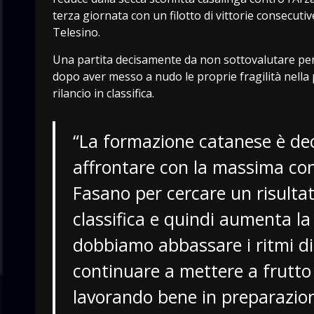
terza giornata con un filotto di vittorie consecutiv
Telesino.
Una partita decisamente da non sottovalutare per
dopo aver messo a nudo le proprie fragilità nella 
rilancio in classifica.
“La formazione catanese è de
affrontare con la massima co
Fasano per cercare un risultato
classifica e quindi aumenta la 
dobbiamo abbassare i ritmi di
continuare a mettere a frutto 
lavorando bene in preparazion