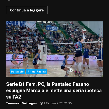
Continua a leggere
Pallavolo
Prima Pagina
Serie B1 Fem. PO, la Pantaleo Fasano
espugna Marsala e mette una seria ipoteca
sull’A2
Tommaso Vetrugno
1 Giugno 2025 21:35