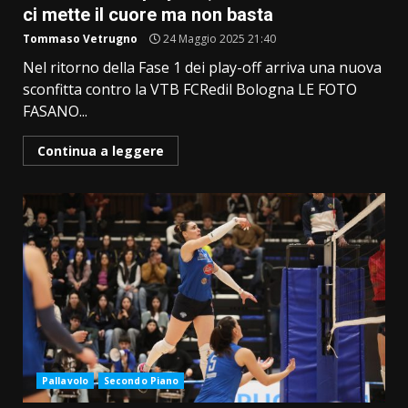
ci mette il cuore ma non basta
Tommaso Vetrugno
24 Maggio 2025 21:40
Nel ritorno della Fase 1 dei play-off arriva una nuova
sconfitta contro la VTB FCRedil Bologna LE FOTO
FASANO...
Continua a leggere
Pallavolo
Secondo Piano