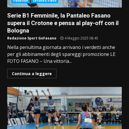
Pallavolo
Secondo Piano
Serie B1 Femminile, la Pantaleo Fasano
supera il Crotone e pensa al play-off con il
Bologna
Redazione Sport GoFasano
4 Maggio 2025 08:45
Nella penultima giornata arrivano i verdetti anche
per gli abbinamenti degli spareggi promozione LE
FOTO FASANO – Una vittoria...
Continua a leggere