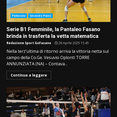
Pallavolo
Secondo Piano
Serie B1 Femminile, la Pantaleo Fasano
brinda in trasferta la vetta matematica
Redazione Sport GoFasano
28 Aprile 2025 15:45
Nella terz’ultima di ritorno arriva la vittoria netta sul
campo della Co.Ge. Vesuvio Oplonti TORRE
ANNUNZIATA (NA) – Contava...
Continua a leggere