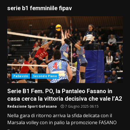
serie b1 femminiile fipav
Pallavolo
Secondo Piano
Serie B1 Fem. PO, la Pantaleo Fasano in
casa cerca la vittoria decisiva che vale l’A2
Redazione Sport GoFasano
7 Giugno 2025 06:15
Nella gara di ritorno arriva la sfida delicata con il
Marsala volley con in palio la promozione FASANO
–...