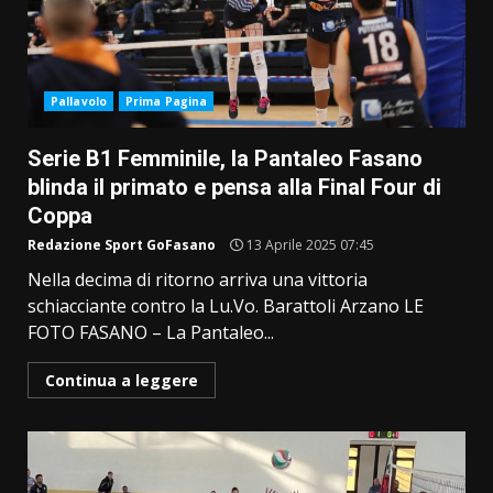
Pallavolo
Prima Pagina
Serie B1 Femminile, la Pantaleo Fasano
blinda il primato e pensa alla Final Four di
Coppa
Redazione Sport GoFasano
13 Aprile 2025 07:45
Nella decima di ritorno arriva una vittoria
schiacciante contro la Lu.Vo. Barattoli Arzano LE
FOTO FASANO – La Pantaleo...
Continua a leggere