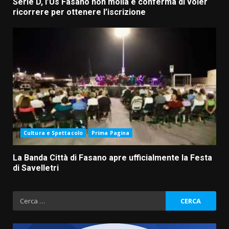
Serie D, l’Us Fasano non molla e conferma di voler
ricorrere per ottenere l’iscrizione
Cultura e Spettacolo
Prima Pagina
La Banda Città di Fasano apre ufficialmente la Festa
di Savelletri
Ricerca
per: