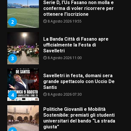
Serie D, l’Us Fasano non molla e
conferma di voler ricorrere per
ottenere l’iscrizione
8 Agosto 2026 19:55
2
La Banda Città di Fasano apre
ufficialmente la Festa di
Savelletri
8 Agosto 2026 11:00
3
Savelletri in festa, domani sera
grande spettacolo con Uccio De
Santis
8 Agosto 2026 07:30
4
Politiche Giovanili e Mobilità
Sostenibile: premiati gli studenti
universitari del bando “La strada
giusta”