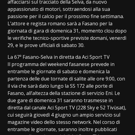
affacciarsi sul tracciato della Selva, da nuovo
appassionato di motori, sottraendosi alla sua
passione per il calcio per il prossimo fine settimana.
L’attore e regista romano sarà a Fasano per la
giornata di gara di domenica 31, momento clou dopo
le verifiche tecnico-sportive previste domani, venerdì
29, e le prove ufficiali di sabato 30.
La 67ª Fasano-Selva in diretta da Aci Sport TV
Il programma del weekend fasanese prevede in
entrambe le giornate di sabato e domenica la
partenza delle due tornate di salite alle ore 9:00, con
il via che sarà dato lungo la SS 172 alle porte di
Fasano, all’altezza della stazione di servizio Eni. Le
due gare di domenica 31 saranno trasmesse in
diretta dal canale Aci Sport TV (228 Sky e 52 Tivùsat),
cui seguirà giovedì 4 giugno un ampio servizio sul
magazine video dello stesso network. Nel corso di
entrambe le giornate, saranno inoltre pubblicati