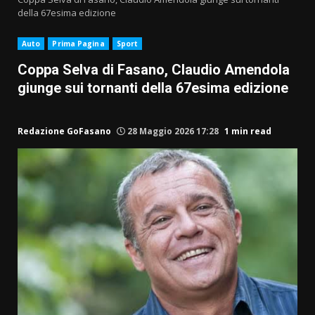
della 67esima edizione
Auto
Prima Pagina
Sport
Coppa Selva di Fasano, Claudio Amendola
giunge sui tornanti della 67esima edizione
Redazione GoFasano
28 Maggio 2026 17:28
1 min read