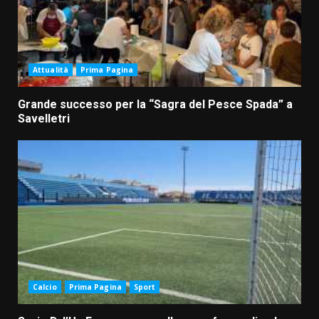
Attualità
Prima Pagina
Grande successo per la “Sagra del Pesce Spada” a
Savelletri
Calcio
Prima Pagina
Sport