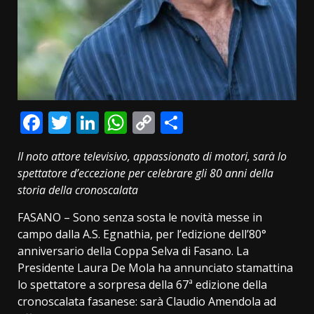
Facebook
Twitter
LinkedIn
WhatsApp
Copy
Condividi
Link
Il noto attore televisivo, appassionato di motori, sarà lo
spettatore d’eccezione per celebrare gli 80 anni della
storia della cronoscalata
FASANO – Sono senza sosta le novità messe in
campo dalla A.S. Egnathia, per l’edizione dell’80°
anniversario della Coppa Selva di Fasano. La
Presidente Laura De Mola ha annunciato stamattina
lo spettatore a sorpresa della 67ª edizione della
cronoscalata fasanese: sarà Claudio Amendola ad