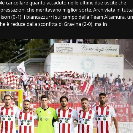
 cancellare quanto accaduto nelle ultime due uscite che
 prestazioni che meritavano miglior sorte. Archiviata in tutta
bison (0-1), i biancazzurri sul campo della Team Altamura, un
e è reduce dalla sconfitta di Gravina (2-0), ma in