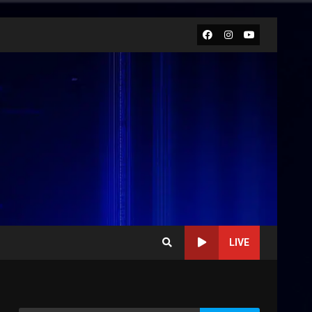
Facebook
Instagram
Youtube
LIVE
“I Contestatori: Musica di