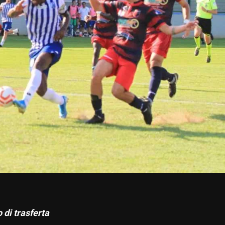
i
o di trasferta