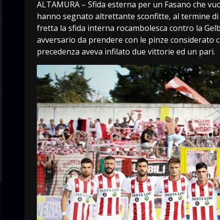
ALTAMURA – Sfida esterna per un Fasano che vuole
hanno segnato altrettante sconfitte, al termine di
fretta la sfida interna rocambolesca contro la Gel
avversario da prendere con le pinze considerato ch
precedenza aveva infilato due vittorie ed un pari.