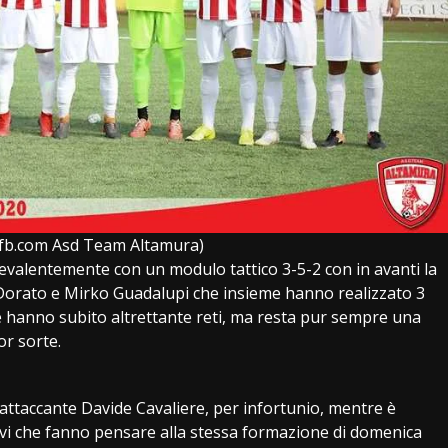
fb.com Asd Team Altamura)
revalentemente con un modulo tattico 3-5-2 con in avanti la
Dorato e Mirko Guadalupi che insieme hanno realizzato 3
che hanno subito altrettante reti, ma resta pur sempre una
r sorte.
l’attaccante Davide Cavaliere, per infortunio, mentre è
ivi che fanno pensare alla stessa formazione di domenica