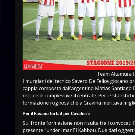
Team Altamura (
I murgiani del tecnico Savero De Felice giocano p
coppia composta dall’argentino Matias Santiago 
reti, delle complessive 4 centrate. Per le statisti
formazione rognosa che a Gravina meritava miglio
Per il Fasano forfait per Cavaliere
Sul fronte formazione non risulta tra i convocati 
presente l’under Imar El Kabbou. Due dati oggett