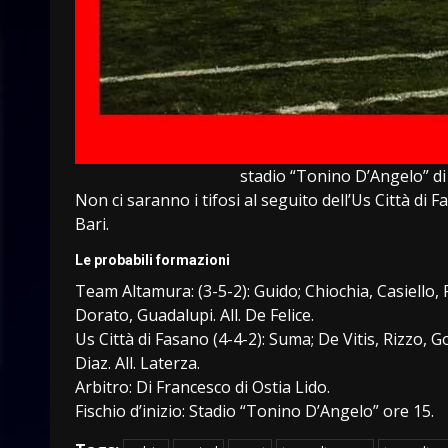
stadio “Tonino D’Angelo” d
Non ci saranno i tifosi al seguito dell’Us Città di F
Bari.
Le probabili formazioni
Team Altamura: (3-5-2): Guido; Chiochia, Casiello
Dorato, Guadalupi. All. De Felice.
Us Città di Fasano (4-4-2): Suma; De Vitis, Rizzo, 
Diaz. All. Laterza.
Arbitro: Di Francesco di Ostia Lido.
Fischio d’inizio: Stadio “Tonino D’Angelo” ore 15.