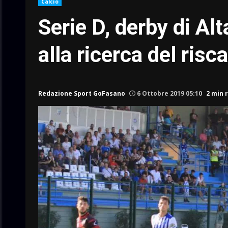
Calcio
Serie D, derby di A
alla ricerca del risc
Redazione Sport GoFasano
6 Ottobre 2019 05:10
2 min 