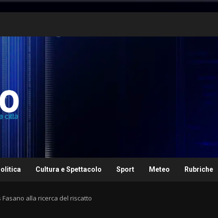
olitica
Cultura e Spettacolo
Sport
Meteo
Rubriche
 Fasano alla ricerca del riscatto