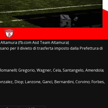
i Altamura (fb.com Asd Team Altamura)
asano per il divieto di trasferta imposto dalla Prefettura di
, Romanelli; Gregorio, Wagner, Cela, Santangelo, Amendola;
Gonzalez, Diop; Lanzone, Ganci, Bernardini, Corvino; Forbes,