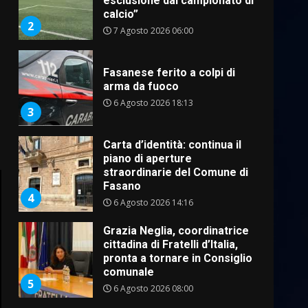
2
7 Agosto 2026 06:00
Fasanese ferito a colpi di
arma da fuoco
6 Agosto 2026 18:13
3
Carta d’identità: continua il
piano di aperture
straordinarie del Comune di
Fasano
4
6 Agosto 2026 14:16
Grazia Neglia, coordinatrice
cittadina di Fratelli d’Italia,
pronta a tornare in Consiglio
comunale
5
6 Agosto 2026 08:00
Cura dei beni comuni e