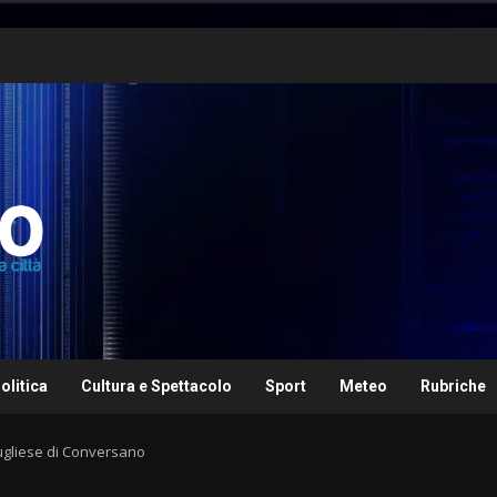
olitica
Cultura e Spettacolo
Sport
Meteo
Rubriche
pugliese di Conversano