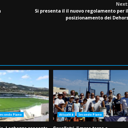
Next
n
Si presenta il il nuovo regolamento per i
posizionamento dei Dehor
Secondo Piano
Attualità
Secondo Piano