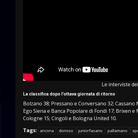
Le interviste de
La classifica dopo l’ottava giornata di ritorno
Bolzano 38; Pressano e Conversano 32; Cassano 
Ego Siena e Banca Popolare di Fondi 17; Brixen e
Cologne 15; Cingoli e Bologna United 10.
Tags:
ancona
donoso
juniorfasano
pallamano
sp