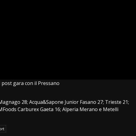
l post gara con il Pressano
Magnago 28; Acqua&Sapone Junior Fasano 27; Trieste 21;
 MFoods Carburex Gaeta 16; Alperia Merano e Metelli
ort