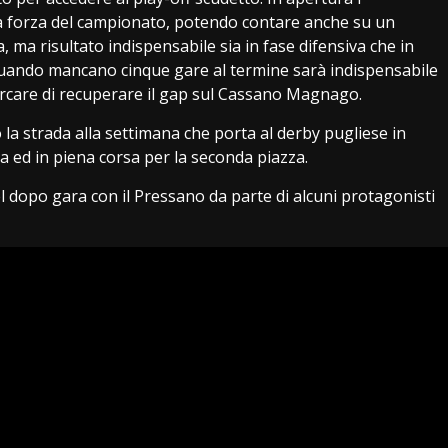
a forza del campionato, potendo contare anche su un
, ma risultato indispensabile sia in fase difensiva che in
 quando mancano cinque gare al termine sarà indispensabile
cercare di recuperare il gap sul Cassano Magnago.
 la strada alla settimana che porta al derby pugliese in
a ed in piena corsa per la seconda piazza.
l dopo gara con il Pressano da parte di alcuni protagonisti