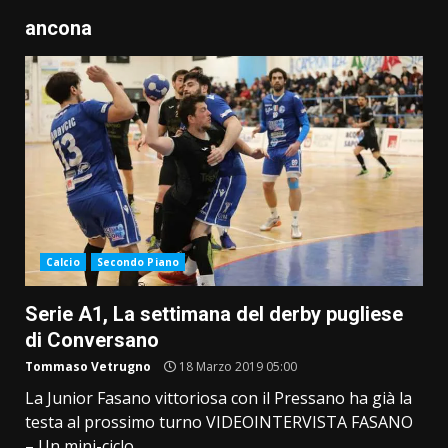
ancona
Calcio
Secondo Piano
Serie A1, La settimana del derby pugliese
di Conversano
Tommaso Vetrugno
18 Marzo 2019 05:00
La Junior Fasano vittoriosa con il Pressano ha già la
testa al prossimo turno VIDEOINTERVISTA FASANO
– Un mini-ciclo...