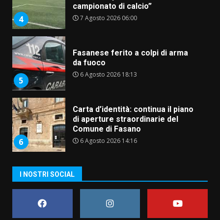
campionato di calcio”
7 Agosto 2026 06:00
4
Fasanese ferito a colpi di arma
da fuoco
6 Agosto 2026 18:13
5
Carta d’identità: continua il piano
di aperture straordinarie del
Comune di Fasano
6 Agosto 2026 14:16
6
Grazia Neglia, coordinatrice
I NOSTRI SOCIAL
cittadina di Fratelli d’Italia,
pronta a tornare in Consiglio
comunale
7
6 Agosto 2026 08:00