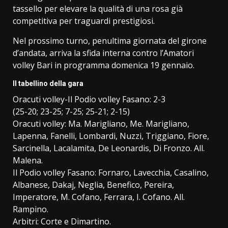
tassello per elevare la qualità di una rosa già
competitiva per traguardi prestigiosi.
Nel prossimo turno, penultima giornata del girone
d’andata, arriva la sfida interna contro l’Amatori
volley Bari in programma domenica 19 gennaio.
Il tabellino della gara
Oracuti volley-Il Podio volley Fasano: 2-3
(25-20; 23-25; 7-25; 25-21; 2-15)
Oracuti volley: Ma. Marigliano, Me. Marigliano,
Lapenna, Fanelli, Lombardi, Nuzzi, Triggiano, Fiore,
Sarcinella, Lacalamita, De Leonardis, Di Fronzo. All.
Malena.
Il Podio volley Fasano: Fornaro, Lavecchia, Casalino,
Albanese, Dakaj, Neglia, Benefico, Pereira,
Imperatore, M. Cofano, Ferrara, I. Cofano. All.
Rampino.
Arbitri: Corte e Dimartino.