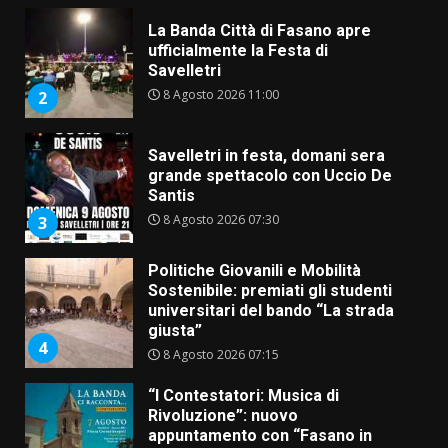
La Banda Città di Fasano apre
ufficialmente la Festa di
Savelletri
8 Agosto 2026 11:00
2
Savelletri in festa, domani sera
grande spettacolo con Uccio De
Santis
8 Agosto 2026 07:30
3
Politiche Giovanili e Mobilità
Sostenibile: premiati gli studenti
universitari del bando “La strada
giusta”
4
8 Agosto 2026 07:15
“I Contestatori: Musica di
Rivoluzione”: nuovo
appuntamento con “Fasano in