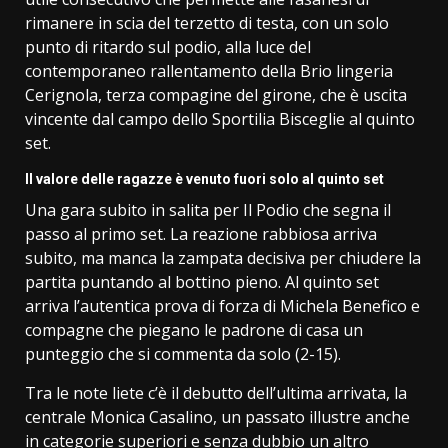
rimanere in scia del terzetto di testa, con un solo
punto di ritardo sul podio, alla luce del
contemporaneo rallentamento della Brio lingeria
Cerignola, terza compagine del girone, che è uscita
vincente dal campo dello Sportilia Bisceglie al quinto
set.
Il valore delle ragazze è venuto fuori solo al quinto set
Una gara subito in salita per Il Podio che segna il
passo al primo set. La reazione rabbiosa arriva
subito, ma manca la zampata decisiva per chiudere la
partita puntando al bottino pieno. Al quinto set
arriva l’autentica prova di forza di Michela Benefico e
compagne che piegano le padrone di casa un
punteggio che si commenta da solo (2-15).
Tra le note liete c’è il debutto dell’ultima arrivata, la
centrale Monica Casalino, un passato illustre anche
in categorie superiori e senza dubbio un altro