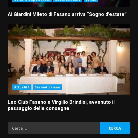
Ai Giardini Mileto di Fasano arriva “Sogno d’estate”
Attualità
Secondo Piano
Leo Club Fasano e Virgilio Brindisi, avvenuto il
passaggio delle consegne
Ricerca
per: