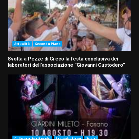
Attualità
Secondo Piano
Svolta a Pezze di Greco la festa conclusiva dei
laboratori dell’associazione “Giovanni Custodero”
Cultura e Spettacolo
Secondo Piano
Social