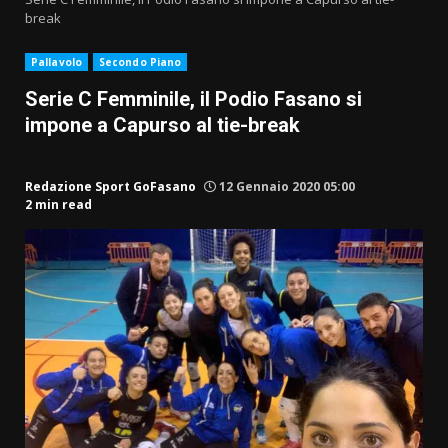
break
Pallavolo
Secondo Piano
Serie C Femminile, il Podio Fasano si
impone a Capurso al tie-break
Redazione Sport GoFasano
12 Gennaio 2020 05:00
2 min read