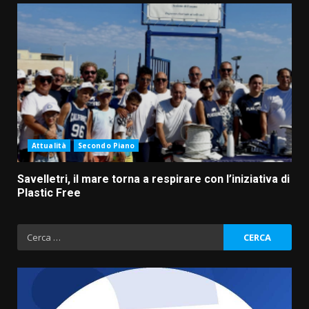
Attualità
Secondo Piano
Savelletri, il mare torna a respirare con l’iniziativa di
Plastic Free
Ricerca
per:
Fasanese ferito a colpi di arma