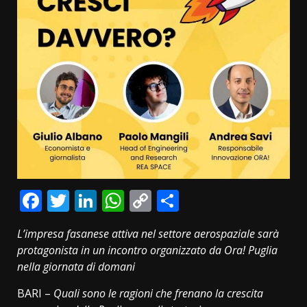
Facebook
Twitter
LinkedIn
WhatsApp
Copy
Condividi
Link
L’impresa fasanese attiva nel settore aerospaziale sarà
protagonista in un incontro organizzato da Ora! Puglia
nella giornata di domani
BARI –
Quali sono le ragioni che frenano la crescita