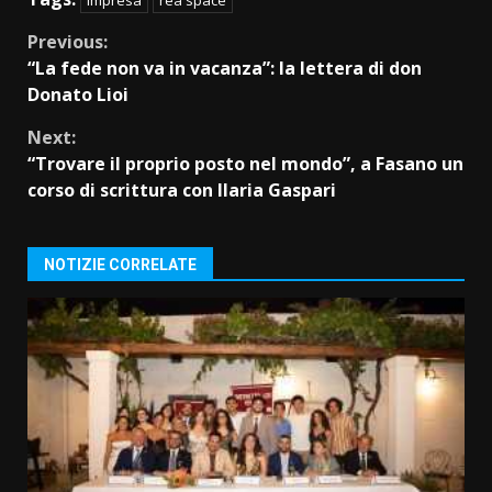
Continue
Previous:
“La fede non va in vacanza”: la lettera di don
Reading
Donato Lioi
Next:
“Trovare il proprio posto nel mondo”, a Fasano un
corso di scrittura con Ilaria Gaspari
NOTIZIE CORRELATE