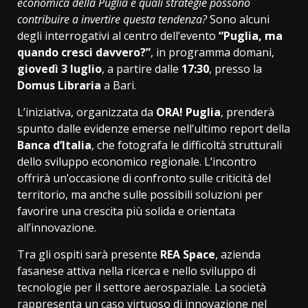
economica della Puglia e quali strategie possono
contribuire a invertire questa tendenza?
Sono alcuni
degli interrogativi al centro dell’evento
“Puglia, ma
quando cresci davvero?”
, in programma domani,
giovedì 3 luglio
, a partire dalle
17:30
, presso la
Domus Libraria
a Bari.
L’iniziativa, organizzata da
ORA! Puglia
, prenderà
spunto dalle evidenze emerse nell’ultimo report della
Banca d’Italia
, che fotografa le difficoltà strutturali
dello sviluppo economico regionale. L’incontro
offrirà un’occasione di confronto sulle criticità del
territorio, ma anche sulle possibili soluzioni per
favorire una crescita più solida e orientata
all’innovazione.
Tra gli ospiti sarà presente
REA Space
, azienda
fasanese attiva nella ricerca e nello sviluppo di
tecnologie per il settore aerospaziale. La società
rappresenta un caso virtuoso di innovazione nel