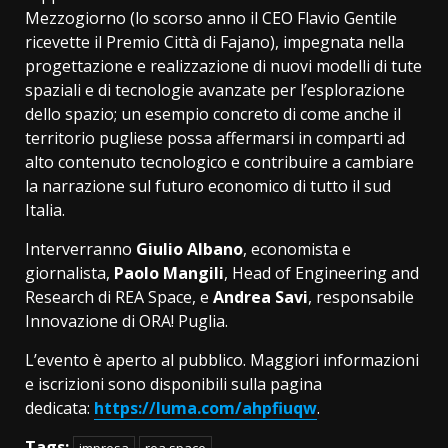
Mezzogiorno (lo scorso anno il CEO Flavio Gentile
ricevette il Premio Città di Fajano), impegnata nella
progettazione e realizzazione di nuovi modelli di tute
spaziali e di tecnologie avanzate per l’esplorazione
dello spazio; un esempio concreto di come anche il
territorio pugliese possa affermarsi in comparti ad
alto contenuto tecnologico e contribuire a cambiare
la narrazione sul futuro economico di tutto il sud
Italia.
Interverranno
Giulio Albano
, economista e
giornalista,
Paolo Mangili
, Head of Engineering and
Research di REA Space, e
Andrea Savi
, responsabile
Innovazione di ORA! Puglia.
L’evento è aperto al pubblico. Maggiori informazioni
e iscrizioni sono disponibili sulla pagina
dedicata:
https://luma.com/ahpfiuqw
.
Tags:
impresa
rea space