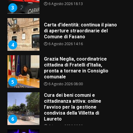
6 Agosto 2026 18:13
3
Carta d’identità: continua il piano
di aperture straordinarie del
Comune di Fasano
6 Agosto 2026 14:16
4
Grazia Neglia, coordinatrice
cittadina di Fratelli d’Italia,
pronta a tornare in Consiglio
comunale
5
6 Agosto 2026 08:00
Cura dei beni comuni e
cittadinanza attiva: online
l’avviso per la gestione
condivisa della Villetta di
6
Laureto
6 Agosto 2026 06:20