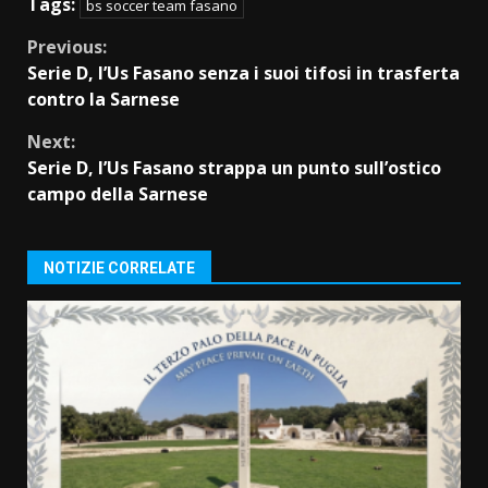
Tags:
bs soccer team fasano
Continue
Previous:
Serie D, l’Us Fasano senza i suoi tifosi in trasferta
Reading
contro la Sarnese
Next:
Serie D, l’Us Fasano strappa un punto sull’ostico
campo della Sarnese
NOTIZIE CORRELATE