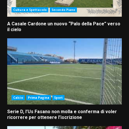
Cultura e Spettacolo
Secondo Piano
A Casale Cardone un nuovo “Palo della Pace” verso
il cielo
Calcio
Prima Pagina
Sport
Serie D, l’Us Fasano non molla e conferma di voler
ricorrere per ottenere l’iscrizione