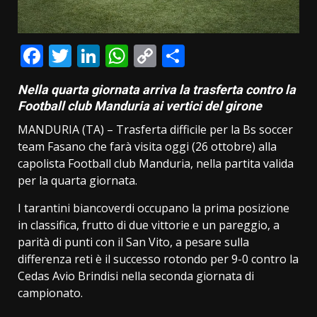
Facebook
Twitter
LinkedIn
WhatsApp
Copy
Condividi
Link
Nella quarta giornata arriva la trasferta contro la
Football club Manduria ai vertici del girone
MANDURIA (TA) – Trasferta difficile per la Bs soccer
team Fasano che farà visita oggi (26 ottobre) alla
capolista Football club Manduria, nella partita valida
per la quarta giornata.
I tarantini biancoverdi occupano la prima posizione
in classifica, frutto di due vittorie e un pareggio, a
parità di punti con il San Vito, a pesare sulla
differenza reti è il successo rotondo per 9-0 contro la
Cedas Avio Brindisi nella seconda giornata di
campionato.