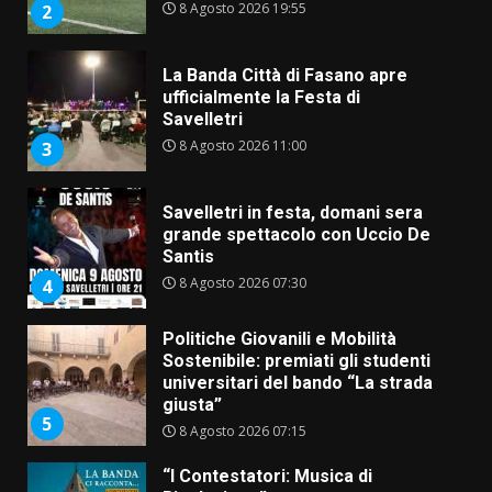
8 Agosto 2026 19:55
2
La Banda Città di Fasano apre
ufficialmente la Festa di
Savelletri
8 Agosto 2026 11:00
3
Savelletri in festa, domani sera
grande spettacolo con Uccio De
Santis
8 Agosto 2026 07:30
4
Politiche Giovanili e Mobilità
Sostenibile: premiati gli studenti
universitari del bando “La strada
giusta”
5
8 Agosto 2026 07:15
“I Contestatori: Musica di