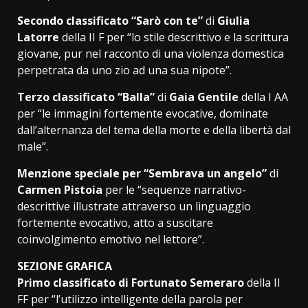
Secondo classificato “Sarò con te”
di
Giulia
Latorre
della II F per “lo stile descrittivo e la scrittura
giovane, pur nel racconto di una violenza domestica
perpetrata da uno zio ad una sua nipote”.
Terzo classificato “Balla”
di
Gaia Gentile
della I AA
per “le immagini fortemente evocative, dominate
dall’alternanza del tema della morte e della libertà dal
male”.
Menzione speciale per “Sembrava un angelo”
di
Carmen Pistoia
per le “sequenze narrativo-
descrittive illustrate attraverso un linguaggio
fortemente evocativo, atto a suscitare
coinvolgimento emotivo nel lettore”.
SEZIONE GRAFICA
Primo classificato di Fortunato Semeraro
della II
FF per “l’utilizzo intelligente della parola per