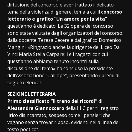
diffusione del concorso e aver trattato il delicato
tema della violenza di genere, tema a cui il
concorso
letterario e grafico “Un amore per la vita”
quest’anno è dedicato. Le 32 opere del concorso
sono state valutate dagli organizzatori del concorso,
dalla docente Teresa Cecere e dal grafico Domenico
Mangini. «Ringrazio anche la dirigente del Liceo Da
Vinci Maria Stella Carparelli e i ragazzi con cui
quest’anno abbiamo tenuto incontri sulla
discussione del tema» ha concluso la presidente
dell’Associazione “Calliope”, presentando i premi di
seguito elencati:
SEZIONE LETTERARIA
Primo classificato “Il treno dei ricordi”
di
Alessandra Giannoccaro
della III C per “il registro
lirico disincantato, sospeso come i pensieri che
vagano senza trovar riposo, evidenti nella linea del
testo poetico”.