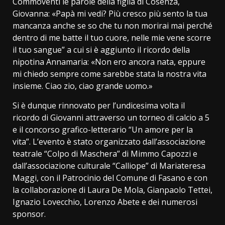
Commoventi le parole della figlia di Cosenza,
Giovanna: «Papà mi vedi? Più cresco più sento la tua
mancanza anche se so che tu non morirai mai perché
dentro di me batte il tuo cuore, nelle mie vene scorre
il tuo sangue” a cui si è aggiunto il ricordo della
nipotina Annamaria: «Non ero ancora nata, eppure
mi chiedo sempre come sarebbe stata la nostra vita
insieme. Ciao zio, ciao grande uomo.»
Si è dunque rinnovato per l’undicesima volta il
ricordo di Giovanni attraverso un torneo di calcio a 5
e il concorso grafico-letterario “Un amore per la
vita”. L’evento è stato organizzato dall’associazione
teatrale “Colpo di Maschera” di Mimmo Capozzi e
dall’associazione culturale “Calliope” di Mariateresa
Maggi, con il Patrocinio del Comune di Fasano e con
la collaborazione di Laura De Mola, Gianpaolo Tettei,
Ignazio Lovecchio, Lorenzo Abete e dei numerosi
sponsor.