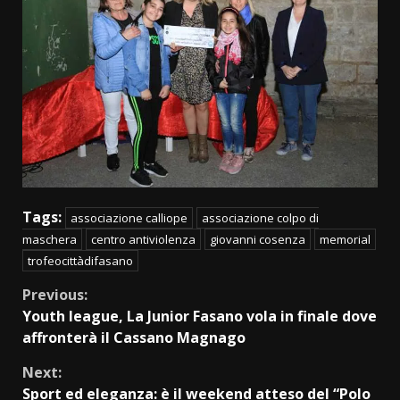
Tags:
associazione calliope
associazione colpo di
maschera
centro antiviolenza
giovanni cosenza
memorial
trofeocittàdifasano
Continue
Previous:
Youth league, La Junior Fasano vola in finale dove
Reading
affronterà il Cassano Magnago
Next:
Sport ed eleganza: è il weekend atteso del “Polo