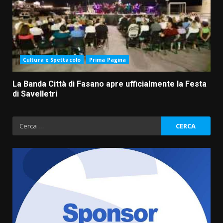
Cultura e Spettacolo
Prima Pagina
La Banda Città di Fasano apre ufficialmente la Festa
di Savelletri
Ricerca
per:
La Banda Città di Fasano apre
ufficialmente la Festa di
Savelletri
8 Agosto 2026 11:00
3