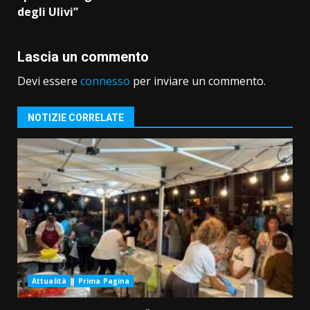
degli Ulivi”
Lascia un commento
Devi essere
connesso
per inviare un commento.
NOTIZIE CORRELATE
Attualità
Prima Pagina