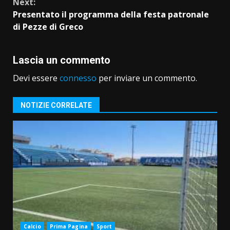
Next:
Presentato il programma della festa patronale
di Pezze di Greco
Lascia un commento
Devi essere
connesso
per inviare un commento.
NOTIZIE CORRELATE
Calcio
Prima Pagina
Sport