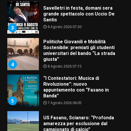
Savelletri in festa, domani sera
grande spettacolo con Uccio De
Santis
8 Agosto 2026 07:30
3
Politiche Giovanili e Mobilità
Sostenibile: premiati gli studenti
universitari del bando “La strada
giusta”
4
8 Agosto 2026 07:15
“I Contestatori: Musica di
Rivoluzione”: nuovo
appuntamento con “Fasano in
Banda”
5
7 Agosto 2026 06:05
US Fasano, Scianaro: “Profonda
amarezza per esclusione dal
campionato di calcio”