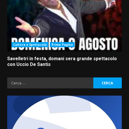
Cultura e Spettacolo
Prima Pagina
Savelletri in festa, domani sera grande spettacolo
con Uccio De Santis
Ricerca
per: