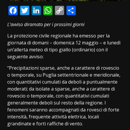
Facebook
Twitter
LinkedIn
WhatsApp
Copy
Condividi
Link
L’avviso diramato per i prossimi giorni
La protezione civile regionale ha emesso per la
giornata di domani – domenica 12 maggio – e lunedì
un’allerta meteo di tipo giallo (ordinario) con il
seguente avviso:
“Precipitazioni sparse, anche a carattere di rovescio
o temporale, su Puglia settentrionale e meridionale,
con quantitativi cumulati da deboli a puntualmente
moderati; da isolate a sparse, anche a carattere di
rovescio o temporale, con quantitativi cumulati
generalmente deboli sul resto della regione. I
fenomeni saranno accompagnati da rovesci di forte
intensità, frequente attività elettrica, locali
grandinate e forti raffiche di vento.