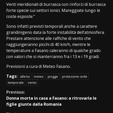
Venti meridionali di burrasca con rinforzi di burrasca
forte specie sui settori ionici. Mareggiate lungo le
coste esposte.”
Sono infatti previsti temporali anche a carattere
grandinigeno data la forte instabilità dell’atmosfera.
Prestare attenzione alle raffiche di vento che
raggiungeranno picchi di 40 km/h, mentre le
temperature a Fasano caleranno di qualche grado
con valori che si manterranno fra i 13 e i 19 gradi.
Previsioni a cura di Meteo Fasano.
Tags:
allerta
meteo
piogge
protezione civile
temporale
vento
Continue
Previous:
Donna morta in casa a Fasano: a ritrovarla le
Reading
figlie giunte dalla Romania