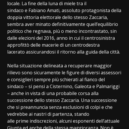
locale. La fine della luna di miele tra il
sindaco e Fabiano Amati, assoluto protagonista della
doppia vittoria elettorale dello stesso Zaccaria,
sembra aver minato definitivamente quell’equilibrio
politico che regnava, più o meno incontrastato, sin
dalle elezioni del 2016, anno in cui il centrosinistra
approfittò delle macerie di un centrodestra
lacerato assicurandosi il ritorno alla guida della città.
Nella situazione delineata a recuperare maggior
rilievo sono sicuramente le figure di diversi assessori
e consiglieri sempre più schierati al fianco del
sindaco – si pensi a Cisternino, Galeota e Palmariggi
– anche in vista di una probabile corsa alla
successione dello stesso Zaccaria. Una successione
che si preannuncia senza esclusioni di colpi e che
vedrebbe ai nastri di partenza, stando
alle prime indiscrezioni, alcuni esponenti dell’attuale
Giunta ed anche della stessa maggioranza. Non è