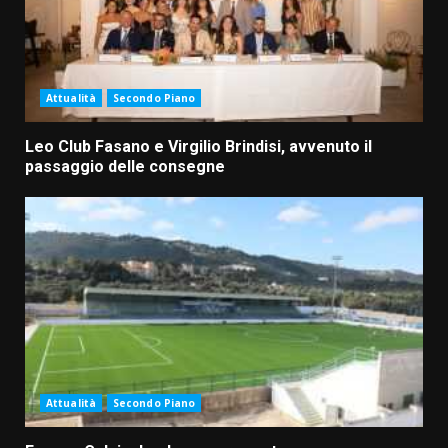
Attualità
Secondo Piano
Leo Club Fasano e Virgilio Brindisi, avvenuto il
passaggio delle consegne
Attualità
Secondo Piano