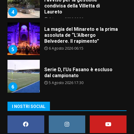
condivisa della Villetta di
4
Laureto
6 Agosto 2026 06:20
La magia del Minareto e la prima
assoluta de “L’Albergo
Belvedere. Il rapimento”
6 Agosto 2026 06:15
5
Serie D, l’Us Fasano è escluso
dal campionato
5 Agosto 2026 17:30
6
I NOSTRI SOCIAL
Truffatori in azione nelle
frazioni fasanesi
5 Agosto 2026 11:03
7