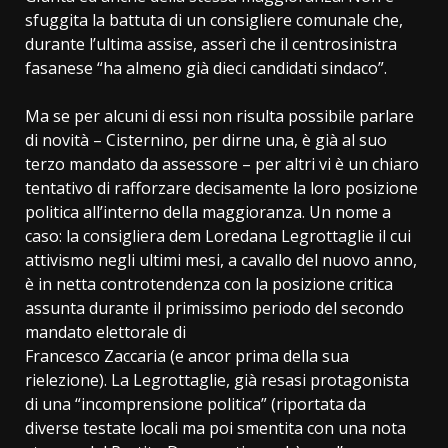
sfuggita la battuta di un consigliere comunale che,
durante l’ultima assise, asserì che il centrosinistra
fasanese “ha almeno già dieci candidati sindaco”.
Ma se per alcuni di essi non risulta possibile parlare
di novità – Cisternino, per dirne una, è già al suo
terzo mandato da assessore – per altri vi è un chiaro
tentativo di rafforzare decisamente la loro posizione
politica all’interno della maggioranza. Un nome a
caso: la consigliera dem Loredana Legrottaglie il cui
attivismo negli ultimi mesi, a cavallo del nuovo anno,
è in netta controtendenza con la posizione critica
assunta durante il primissimo periodo del secondo
mandato elettorale di
Francesco Zaccaria (e ancor prima della sua
rielezione). La Legrottaglie, già resasi protagonista
di una “incomprensione politica” (riportata da
diverse testate locali ma poi smentita con una nota