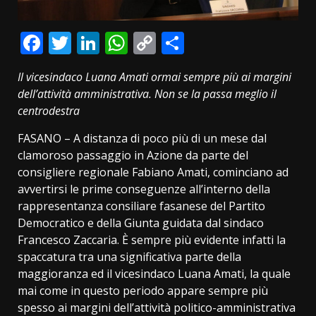
Facebook
Twitter
LinkedIn
WhatsApp
Copy
Condividi
Link
Il vicesindaco Luana Amati ormai sempre più ai margini
dell’attività amministrativa. Non se la passa meglio il
centrodestra
FASANO – A distanza di poco più di un mese dal
clamoroso passaggio in Azione da parte del
consigliere regionale Fabiano Amati, cominciano ad
avvertirsi le prime conseguenze all’interno della
rappresentanza consiliare fasanese del Partito
Democratico e della Giunta guidata dal sindaco
Francesco Zaccaria. È sempre più evidente infatti la
spaccatura tra una significativa parte della
maggioranza ed il vicesindaco Luana Amati, la quale
mai come in questo periodo appare sempre più
spesso ai margini dell’attività politico-amministrativa