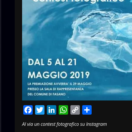
Facebook
Twitter
LinkedIn
WhatsApp
Copy
Condivid
Link
Al via un contest fotografico su Instagram