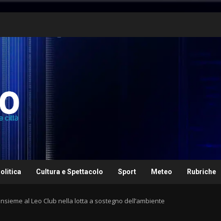
olitica
Cultura e Spettacolo
Sport
Meteo
Rubriche
sieme al Leo Club nella lotta a sostegno dell’ambiente