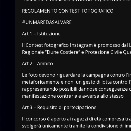
REGOLAMENTO CONTEST FOTOGRAFICO
#UNMAREDASALVARE
Art.1 – Istituzione
Il Contest fotografico Instagram è promosso dal
Regionale “Dune Costiere” e Protezione Civile Qua
Art.2 – Ambito
Le foto devono riguardare la campagna contro l’
metaforicamente e non, un gesto di lotta contro l’
rappresentando possibili dannose conseguenze ch
manifestazione contraria e avversa allo stesso.
Art.3 – Requisito di partecipazione
Il concorso è aperto ai ragazzi di età compresa tra
svolgerà unicamente tramite la condivisione di im