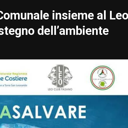
Comunale insieme al Le
ostegno dell’ambiente