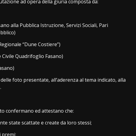
lutazione ad opera della giuria composta da:
alla Pubblica Istruzione, Servizi Sociali, Pari
bblico)
gionale “Dune Costiere”)
ivile Quadrifoglio Fasano)
asano)
 delle foto presentate, all’aderenza al tema indicato, alla
.
oto confermano ed attestano che:
nte state scattate e create da loro stessi;
i premi;