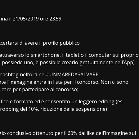
mina il 21/05/2019 ore 23.59.
ertarsi di avere il profilo pubblico;
attraverso lo smartphone, il tablet o il computer sul proprio
e possiede uno, è possibile crearlo gratuitamente nell’App)
nti hashtag nell’ordine #UNMAREDASALVARE
immagine entra in lista per il concorso. Non ci sono
icare per partecipare al concorso;
afico e formato ed è consentito un leggero editing (es.
cropping del 10%, riduzione della sospensione)
io conclusivo ottenuto per il 60% dai like dell’immagine sul