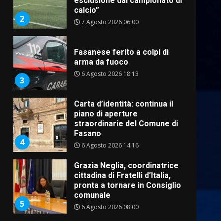
esclusione dal campionato di
calcio”
2
7 Agosto 2026 06:00
Fasanese ferito a colpi di
arma da fuoco
6 Agosto 2026 18:13
3
Carta d’identità: continua il
piano di aperture
straordinarie del Comune di
Fasano
4
6 Agosto 2026 14:16
Grazia Neglia, coordinatrice
cittadina di Fratelli d’Italia,
pronta a tornare in Consiglio
comunale
5
6 Agosto 2026 08:00