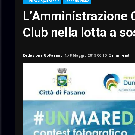
Cultura e Spettacolo
Secondo Piano
L’Amministrazione 
Club nella lotta a s
Redazione GoFasano
8 Maggio 2019 06:10
5 min read