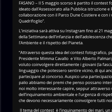
FASANO – Il 5 maggio scorso è partito il contest 
ideato dall’Assessorato alla Pubblica istruzione e
collaborazione con il Parco Dune Costiere e con i v
Quadrifoglio”.
L’iniziativa sarà attiva su Instagram fino al 21 magg
della Settimana dell’infanzia e dell’adolescenza c
l’Ambiente e il rispetto del Pianeta.
“Attraverso questa idea del contest fotografico, per
Presidente Mimma Cavallo e Vito Alberto Palmarig
voluto coinvolgere direttamente i giovani (la fasci
linguaggio che potessero sentire vicino, di qui anc
partecipare al concorso. Auspico una partecipazio
palio abbiamo dei premi che penso possano intere
noi molto interessante capire, seppur attraverso 
dell’inquinamento ambientale e l’urgenza di rispet
che devono necessariamente coinvolgere tutti noi
Il tema del contest è l’inquinamento dei mari, u