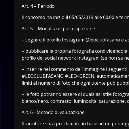
Art. 4 – Periodo
Il concorso ha inizio il 05/05/2019 alle 00.00 e ter
Art. 5 – Modalità di partecipazione
– seguire il profilo Instagram @leoclubfasano e acc
– pubblicare la propria fotografia condividendola 
profilo del social network Instagram (se non se n
– inserire nel commento dell’immagine i segue
#LEOCLUBFASANO #LEO4GREEN; automaticamente l’
limiti al numero di foto che ogni utente può pubbl
– le foto potranno essere di qualsiasi stile fotogr
bianco/nero, contrasto, luminosità, saturazione, 
Art. 6 –Metodo di valutazione
Il vincitore sarà proclamato in base ad un puntegg