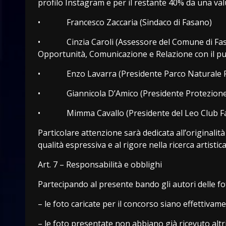
profilo Instagram e per il restante 40% da una va
• Francesco Zaccaria (Sindaco di Fasano)
• Cinzia Caroli (Assessore del Comune di Fasano 
Opportunità, Comunicazione e Relazione con il pu
• Enzo Lavarra (Presidente Parco Naturale Re
• Giannicola D’Amico (Presidente Protezione C
• Mimma Cavallo (Presidente del Leo Club F
Particolare attenzione sarà dedicata all’originalità
qualità espressiva e al rigore nella ricerca artistica
Art. 7 – Responsabilità e obblighi
Partecipando al presente bando gli autori delle f
– le foto caricate per il concorso siano effettivame
– le foto presentate non abbiano già ricevuto altr