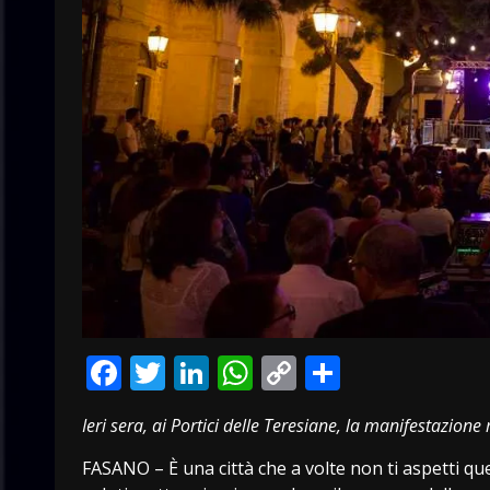
Facebook
Twitter
LinkedIn
WhatsApp
Copy
Condivid
Link
Ieri sera, ai Portici delle Teresiane, la manifestazione
FASANO – È una città che a volte non ti aspetti que