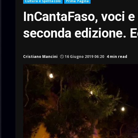
Cultura e Spettacolo
Prima Pagina
InCantaFaso, voci e 
seconda edizione. Ec
Cristiano Mancini
16 Giugno 2019 06:20
4 min read