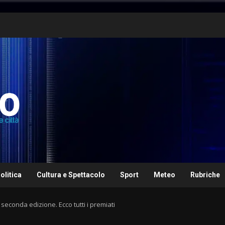
olitica
Cultura e Spettacolo
Sport
Meteo
Rubriche
 seconda edizione. Ecco tutti i premiati