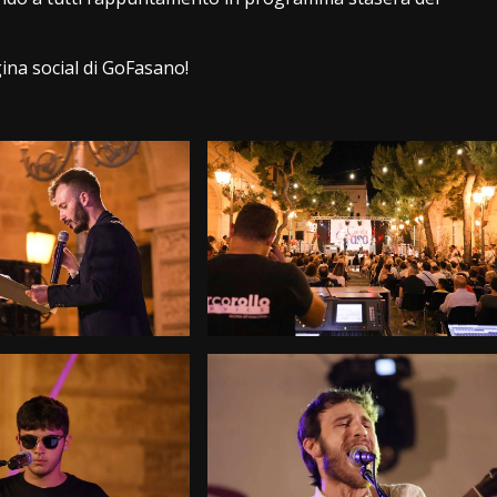
gina social di GoFasano!