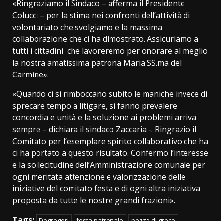
«Ringraziamo il Sindaco – afferma il Presidente
Colucci – per la stima nei confronti dell’attività di
volontariato che svolgiamo e la massima
collaborazione che ci ha dimostrato. Assicuriamo a
tutti i cittadini che lavoreremo per onorare al meglio
la nostra amatissima patrona Maria SS.ma del
Carmine».
«Quando ci si rimboccano subito le maniche invece di
sprecare tempo a litigare, si fanno prevalere
concordia e unità e la soluzione ai problemi arriva
sempre – dichiara il sindaco Zaccaria -. Ringrazio il
Comitato per l’esemplare spirito collaborativo che ha
ci ha portato a questo risultato. Confermo l’interesse
e la sollecitudine dell’Amministrazione comunale per
ogni meritata attenzione e valorizzazione delle
iniziative del comitato festa e di ogni altra iniziativa
proposta da tutte le nostre grandi frazioni».
Tags:
Degregori
festa patronale
pezze di greco