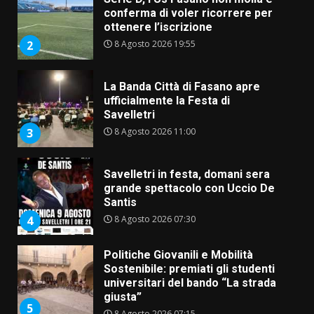
conferma di voler ricorrere per
ottenere l’iscrizione
8 Agosto 2026 19:55
2
La Banda Città di Fasano apre
ufficialmente la Festa di
Savelletri
8 Agosto 2026 11:00
3
Savelletri in festa, domani sera
grande spettacolo con Uccio De
Santis
8 Agosto 2026 07:30
4
Politiche Giovanili e Mobilità
Sostenibile: premiati gli studenti
universitari del bando “La strada
giusta”
5
8 Agosto 2026 07:15