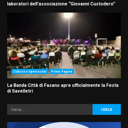
laboratori dell’associazione “Giovanni Custodero”
Cultura e Spettacolo
Prima Pagina
La Banda Città di Fasano apre ufficialmente la Festa
di Savelletri
Ricerca
per: