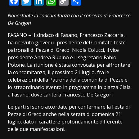
Facebook
Twitter
LinkedIn
WhatsApp
Copy
Condividi
Link
Nonostante la concomitanza con il concerto di Francesco
De Gregori
FASANO – Il sindaco di Fasano, Francesco Zaccaria,
ha ricevuto giovedì il presidente del Comitato feste
patronali di Pezze di Greco Nicola Colucci, il vice
presidente Andrea Rubino e il segretario Fabio
Potone. La riunione è stata convocata per affrontare
la concomitanza, il prossimo 21 luglio, fra le
celebrazioni della Patrona della comunità di Pezze e
lo straordinario evento in programma in piazza Ciaia
a Fasano, dove canterà Francesco De Gregori.
Le parti si sono accordate per confermare la Festa di
Pezze di Greco anche nella serata di domenica 21
luglio, dato il carattere profondamente differente
delle due manifestazioni.