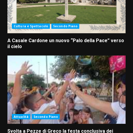
Cultura e Spettacolo
Secondo Piano
A Casale Cardone un nuovo “Palo della Pace” verso
il cielo
Attualità
Secondo Piano
Svolta a Pezze di Greco la festa conclusiva dei