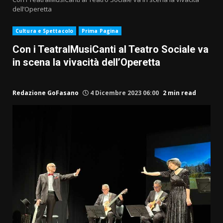
dell’Operetta
Cultura e Spettacolo
Prima Pagina
Con i TeatralMusiCanti al Teatro Sociale va
in scena la vivacità dell’Operetta
Redazione GoFasano
4 Dicembre 2023 06:00
2 min read