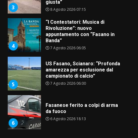
appuntamento con “Fasano in
Banda”
4
7 Agosto 2026 06:05
US Fasano, Scianaro: “Profonda
amarezza per esclusione dal
campionato di calcio”
7 Agosto 2026 06:00
5
Fasanese ferito a colpi di arma
da fuoco
6 Agosto 2026 18:13
6
Carta d’identità: continua il piano
di aperture straordinarie del
Comune di Fasano
6 Agosto 2026 14:16
7