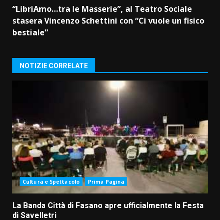
“LibriAmo…tra le Masserie”, al Teatro Sociale
stasera Vincenzo Schettini con “Ci vuole un fisico
bestiale”
NOTIZIE CORRELATE
Cultura e Spettacolo
Prima Pagina
La Banda Città di Fasano apre ufficialmente la Festa
di Savelletri