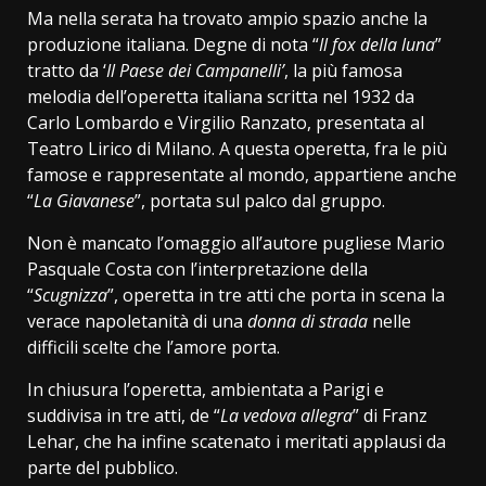
Ma nella serata ha trovato ampio spazio anche la
produzione italiana. Degne di nota “
Il fox della luna
”
tratto da ‘
Il Paese dei Campanelli’
, la più famosa
melodia dell’operetta italiana scritta nel 1932 da
Carlo Lombardo e Virgilio Ranzato, presentata al
Teatro Lirico di Milano. A questa operetta, fra le più
famose e rappresentate al mondo, appartiene anche
“
La Giavanese
”, portata sul palco dal gruppo.
Non è mancato l’omaggio all’autore pugliese Mario
Pasquale Costa con l’interpretazione della
“
Scugnizza
”, operetta in tre atti che porta in scena la
verace napoletanità di una
donna di strada
nelle
difficili scelte che l’amore porta.
In chiusura l’operetta, ambientata a Parigi e
suddivisa in tre atti, de “
La vedova allegra
” di Franz
Lehar, che ha infine scatenato i meritati applausi da
parte del pubblico.