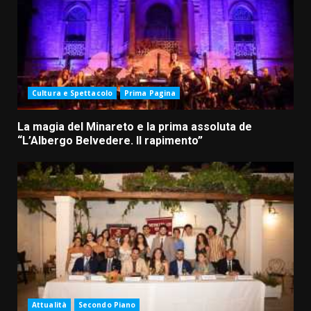
Cultura e Spettacolo
Prima Pagina
La magia del Minareto e la prima assoluta de
“L’Albergo Belvedere. Il rapimento”
Attualità
Secondo Piano