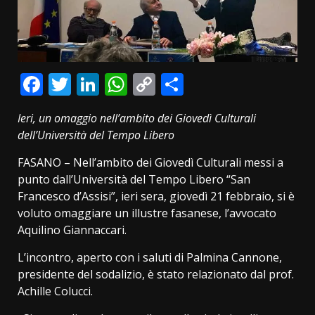
Facebook
Twitter
LinkedIn
WhatsApp
Copy
Condividi
Link
Ieri, un omaggio nell’ambito dei Giovedì Culturali
dell’Università del Tempo Libero
FASANO – Nell’ambito dei Giovedì Culturali messi a
punto dall’Università del Tempo Libero “San
Francesco d’Assisi”, ieri sera, giovedì 21 febbraio, si è
voluto omaggiare un illustre fasanese, l’avvocato
Aquilino Giannaccari.
L’incontro, aperto con i saluti di Palmina Cannone,
presidente del sodalizio, è stato relazionato dal prof.
Achille Colucci.