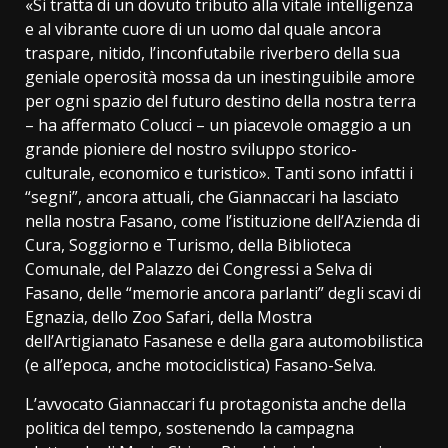
«Si tratta di un dovuto tributo alla vitale intelligenza
e al vibrante cuore di un uomo dal quale ancora
traspare, nitido, l’inconfutabile riverbero della sua
geniale operosità mossa da un inestinguibile amore
per ogni spazio del futuro destino della nostra terra
– ha affermato Colucci – un piacevole omaggio a un
grande pioniere del nostro sviluppo storico-
culturale, economico e turistico». Tanti sono infatti i
“segni”, ancora attuali, che Giannaccari ha lasciato
nella nostra Fasano, come l’istituzione dell’Azienda di
Cura, Soggiorno e Turismo, della Biblioteca
Comunale, del Palazzo dei Congressi a Selva di
Fasano, delle “memorie ancora parlanti” degli scavi di
Egnazia, dello Zoo Safari, della Mostra
dell’Artigianato Fasanese e della gara automobilistica
(e all’epoca, anche motociclistica) Fasano-Selva.
L’avvocato Giannaccari fu protagonista anche della
politica del tempo, sostenendo la campagna