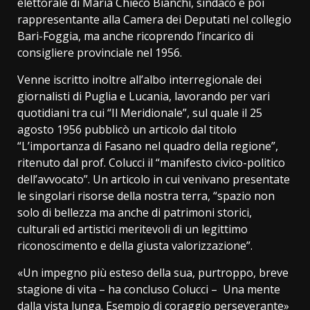
elettorale di Maria Chieco Bianchi, sindaco e poi
rappresentante alla Camera dei Deputati nel collegio
Bari-Foggia, ma anche ricoprendo l’incarico di
consigliere provinciale nel 1956.
Venne iscritto inoltre all’albo interregionale dei
giornalisti di Puglia e Lucania, lavorando per vari
quotidiani tra cui “Il Meridionale”, sul quale il 25
agosto 1956 pubblicò un articolo dal titolo
“L’importanza di Fasano nel quadro della regione”,
ritenuto dal prof. Colucci il “manifesto civico-politico
dell’avvocato”. Un articolo in cui venivano presentate
le singolari risorse della nostra terra, “spazio non
solo di bellezza ma anche di patrimoni storici,
culturali ed artistici meritevoli di un legittimo
riconoscimento e della giusta valorizzazione”.
«Un impegno più esteso della sua, purtroppo, breve
stagione di vita – ha concluso Colucci – Una mente
dalla vista lunga. Esempio di coraggio perseverante»