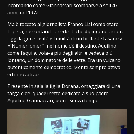
ricordando come Giannaccari scomparve a soli 47
anni, nel 1972.
Ma è toccato al giornalista Franco Lisi completare
l’opera, raccontando aneddoti che dipingono ancora
oggi la generosità e l’umiltà di un brillante fasanese.
«”Nomen omen”, nel nome c’è il destino. Aquilino,
come l’aquila, volava più degli altri e vedeva più
lontano, un dominatore delle vette. Era un vulcano,
autenticamente democratico. Mente sempre attiva
ed innovativa».
Presente in sala la figlia Dorana, omaggiata di una
targa e del quadernetto dedicato a suo padre
Aquilino Giannaccari, uomo senza tempo.