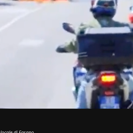
i
a locale di Fasano