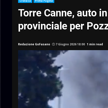
Cronaca
Prima Pagina
Torre Canne, auto i
provinciale per Poz
Redazione GoFasano
7 Giugno 2026 18:00
1 min read