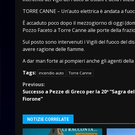
TORRE CANNE – Un’auto elettrica è andata a fuoco
È accaduto poco dopo il mezzogiorno di oggi (dome
Pozzo Faceto a Torre Canne alle porte della frazi
Sul posto sono intervenuti i Vigili del fuoco del 
avere ragione delle fiamme.
A dar man forte ai pompieri anche gli agenti della P
Tags:
incendio auto
Torre Canne
Continue
Previous:
Successo a Pezze di Greco per la 20ª “Sagra del
Reading
Fiorone”
NOTIZIE CORRELATE