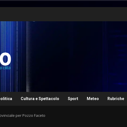
olitica
Cultura e Spettacolo
Sport
Meteo
Rubriche
ovinciale per Pozzo Faceto