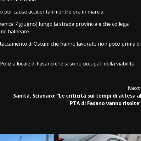
 per cause accidentali mentre era in marcia.
nica 7 giugno) lungo la strada provinciale che collega
one balneare.
distaccamento di Ostuni che hanno lavorato non poco prima di
olizia locale di Fasano che si sono occupati della viabilità.
Next
Sanità, Scianaro: “Le criticità sui tempi di attesa a
PTA di Fasano vanno risolte