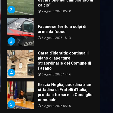
esclusione dal campionato di
calcio”
2
7 Agosto 2026 06:00
Fasanese ferito a colpi di
arma da fuoco
6 Agosto 2026 18:13
3
Carta d’identità: continua il
piano di aperture
straordinarie del Comune di
Fasano
4
6 Agosto 2026 14:16
Grazia Neglia, coordinatrice
cittadina di Fratelli d’Italia,
pronta a tornare in Consiglio
comunale
5
6 Agosto 2026 08:00