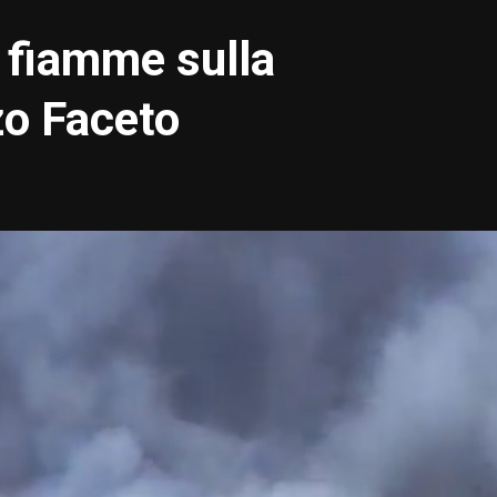
n fiamme sulla
zo Faceto