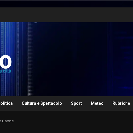
olitica
Cultura e Spettacolo
Sport
Meteo
Rubriche
re Canne