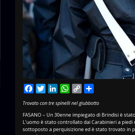
Facebook
Twitter
LinkedIn
WhatsApp
Copy
Condivid
Link
Trovato con tre spinelli nel giubbotto
FASANO – Un 30enne impiegato di Brindisi è stato 
L’uomo è stato controllato dai Carabinieri a piedi
sottoposto a perquisizione ed è stato trovato in po