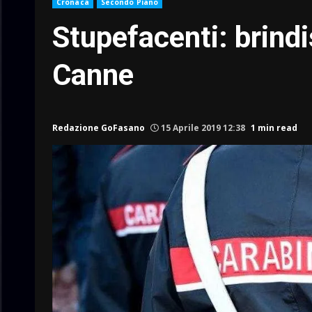
Cronaca
Secondo Piano
Stupefacenti: brindi
Canne
Redazione GoFasano
15 Aprile 2019 12:38
1 min read