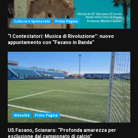
Cultura e Spettacolo
Prima Pagina
“I Contestatori: Musica di Rivoluzione”: nuovo
appuntamento con “Fasano in Banda”
Attualità
Prima Pagina
US Fasano, Scianaro: “Profonda amarezza per
esclusione dal campionato di calcio”