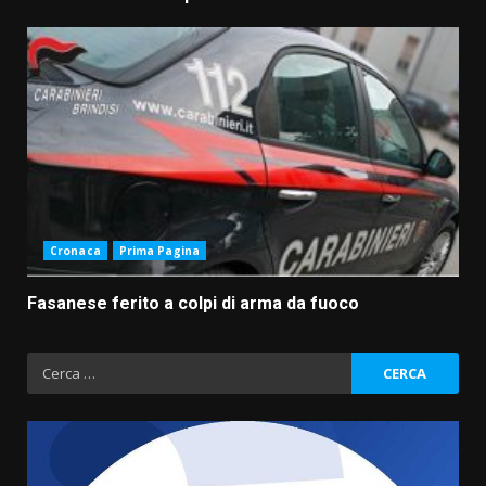
Cronaca
Prima Pagina
Fasanese ferito a colpi di arma da fuoco
Ricerca
per:
Fasanese ferito a colpi di arma