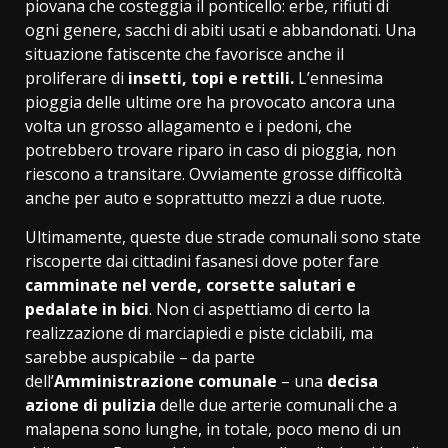
piovana che costeggia il ponticello: erbe, rifiuti di
ogni genere, sacchi di abiti usati e abbandonati. Una
situazione fatiscente che favorisce anche il
proliferare di
insetti, topi e rettili.
L’ennesima
pioggia delle ultime ore ha provocato ancora una
volta un grosso allagamento e i pedoni, che
potrebbero trovare riparo in caso di pioggia, non
riescono a transitare. Ovviamente grosse difficoltà
anche per auto e soprattutto mezzi a due ruote.
Ultimamente, queste due strade comunali sono state
riscoperte dai cittadini fasanesi dove poter fare
camminate nel verde, corsette salutari e
pedalate in bici
. Non ci aspettiamo di certo la
realizzazione di marciapiedi e piste ciclabili, ma
sarebbe auspicabile – da parte
dell’
Amministrazione comunale
– una
decisa
azione di pulizia
delle due arterie comunali che a
malapena sono lunghe, in totale, poco meno di un