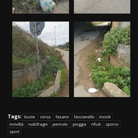
Tags:
buste
corsa
fasano
fascianello
Incivili
inciviltà
nubifragio
pericolo
pioggia
rifiuti
sporco
sport