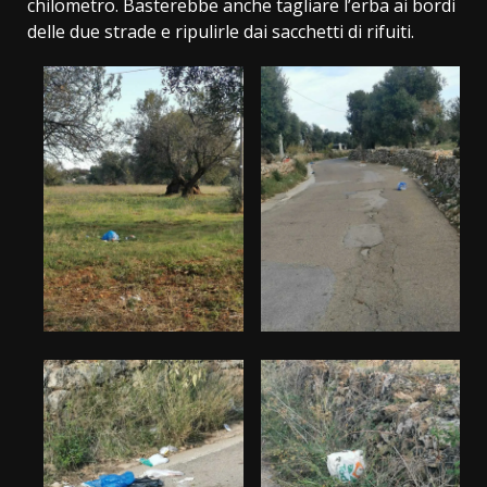
chilometro. Basterebbe anche tagliare l’erba ai bordi
delle due strade e ripulirle dai sacchetti di rifuiti.