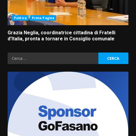
Politica
Prima Pagina
Grazia Neglia, coordinatrice cittadina di Fratelli
d’Italia, pronta a tornare in Consiglio comunale
Ricerca
per:
Grazia Neglia, coordinatrice
cittadina di Fratelli d’Italia,
pronta a tornare in Consiglio