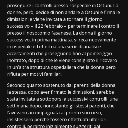
proseguire i controlli presso l’ospedale di Ostuni. La
donne, però, decide di non andare a Ostuni e firma le
dimissioni e viene invitata a tornare il giorno
successivo – il 22 febbraio – per terminare i controlli
presso il nosocomio fasanese. La donna il giorno
successivo, in prima mattinata, si reca nuovamente
in ospedale ed effettua una serie di analisi e
accertamenti che proseguono fino al pomeriggio
inoltrato, dopo di che le viene consigliato il ricovero
in un’altra struttura ospedaliera che la donna però
rifiuta per motivi familiari.
Secondo quanto sostenuto dai parenti della donna,
la stessa, dopo aver firmato le dimissioni, sarebbe
stata invitata a sottoporsi a successivi controlli una
settimana dopo, nonostante gli stessi parenti, che
l’avevano accompagnata al pronto soccorso,
insistessero perché fossero effettuati ulteriori
controlli, peraltro inizialmente suggeriti dal