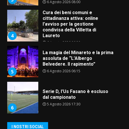
6 Agosto 2026 08:00
Cura dei beni comuni e
cittadinanza attiva: online
l’avviso per la gestione
condivisa della Villetta di
4
Laureto
6 Agosto 2026 06:20
La magia del Minareto e la prima
assoluta de “L’Albergo
Belvedere. Il rapimento”
6 Agosto 2026 06:15
5
Serie D, l’Us Fasano è escluso
dal campionato
5 Agosto 2026 17:30
6
I NOSTRI SOCIAL
Truffatori in azione nelle