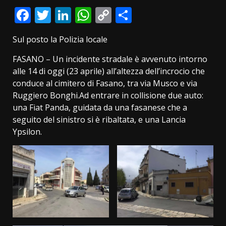
Facebook
Twitter
LinkedIn
WhatsApp
Copy
Condividi
Link
Sul posto la Polizia locale
FASANO – Un incidente stradale è avvenuto intorno
alle 14 di oggi (23 aprile) all’altezza dell’incrocio che
conduce al cimitero di Fasano, tra via Musco e via
Ruggiero Bonghi.Ad entrare in collisione due auto:
una Fiat Panda, guidata da una fasanese che a
seguito del sinistro si è ribaltata, e una Lancia
Ypsilon.