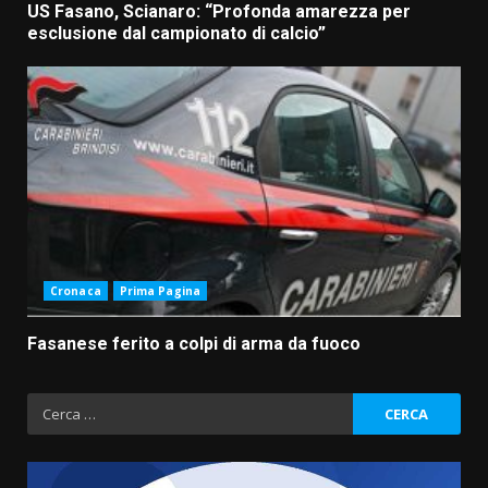
US Fasano, Scianaro: “Profonda amarezza per
esclusione dal campionato di calcio”
Cronaca
Prima Pagina
Fasanese ferito a colpi di arma da fuoco
Ricerca
per: