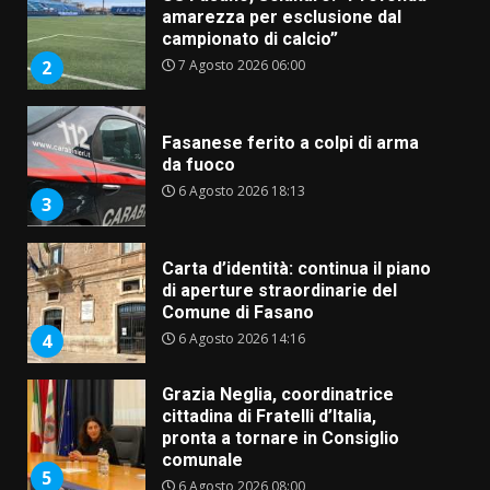
amarezza per esclusione dal
campionato di calcio”
7 Agosto 2026 06:00
2
Fasanese ferito a colpi di arma
da fuoco
6 Agosto 2026 18:13
3
Carta d’identità: continua il piano
di aperture straordinarie del
Comune di Fasano
6 Agosto 2026 14:16
4
Grazia Neglia, coordinatrice
cittadina di Fratelli d’Italia,
pronta a tornare in Consiglio
comunale
5
6 Agosto 2026 08:00