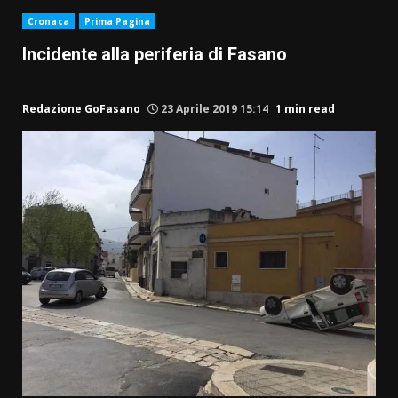
Cronaca
Prima Pagina
Incidente alla periferia di Fasano
Redazione GoFasano
23 Aprile 2019 15:14
1 min read