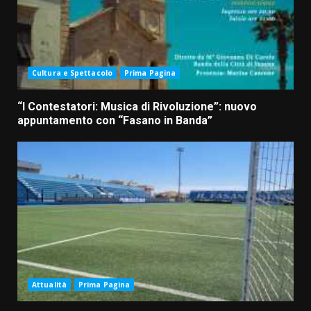
Cultura e Spettacolo
Prima Pagina
“I Contestatori: Musica di Rivoluzione”: nuovo
appuntamento con “Fasano in Banda”
Attualità
Prima Pagina