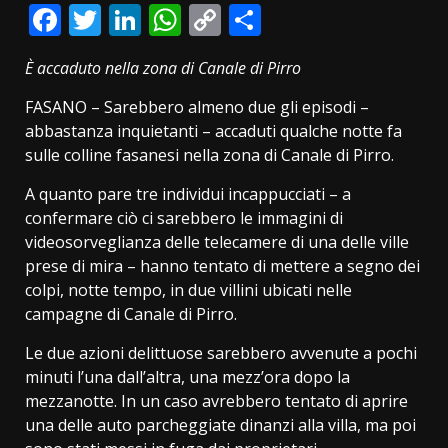
Facebook
Twitter
LinkedIn
WhatsApp
Copy
Condividi
Link
È accaduto nella zona di Canale di Pirro
FASANO – Sarebbero almeno due gli episodi –
abbastanza inquietanti – accaduti qualche notte fa
sulle colline fasanesi nella zona di Canale di Pirro.
A quanto pare tre individui incappucciati – a
confermare ciò ci sarebbero le immagini di
videosorveglianza delle telecamere di una delle ville
prese di mira – hanno tentato di mettere a segno dei
colpi, notte tempo, in due villini ubicati nelle
campagne di Canale di Pirro.
Le due azioni delittuose sarebbero avvenute a pochi
minuti l’una dall’altra, una mezz’ora dopo la
mezzanotte. In un caso avrebbero tentato di aprire
una delle auto parcheggiate dinanzi alla villa, ma poi