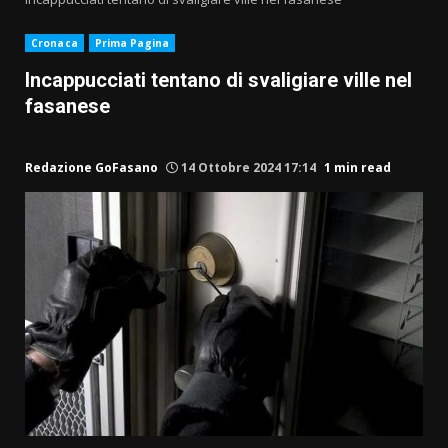
Cronaca
Prima Pagina
Incappucciati tentano di svaligiare ville nel
fasanese
Redazione GoFasano
14 Ottobre 2024 17:14
1 min read