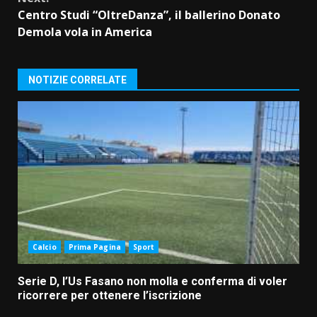
Centro Studi “OltreDanza”, il ballerino Donato
Demola vola in America
NOTIZIE CORRELATE
Calcio
Prima Pagina
Sport
Serie D, l’Us Fasano non molla e conferma di voler
ricorrere per ottenere l’iscrizione