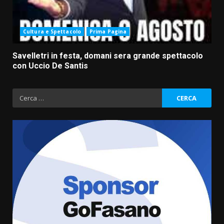
Cultura e Spettacolo
Prima Pagina
Savelletri in festa, domani sera grande spettacolo
con Uccio De Santis
Ricerca
per:
Savelletri in festa, domani sera
grande spettacolo con Uccio De
Santis