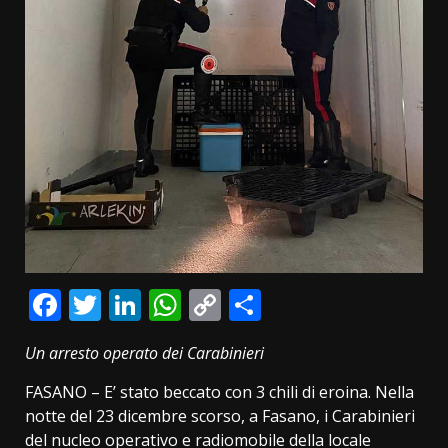
Facebook
Twitter
LinkedIn
WhatsApp
Copy
Condividi
Link
Un arresto operato dei Carabinieri
FASANO – E’ stato beccato con 3 chili di eroina. Nella
notte del 23 dicembre scorso, a Fasano, i Carabinieri
del nucleo operativo e radiomobile della locale