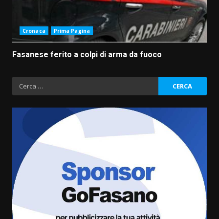
Cronaca
Prima Pagina
Fasanese ferito a colpi di arma da fuoco
Ricerca
per:
Fasanese ferito a colpi di arma
da fuoco
6 Agosto 2026 18:13