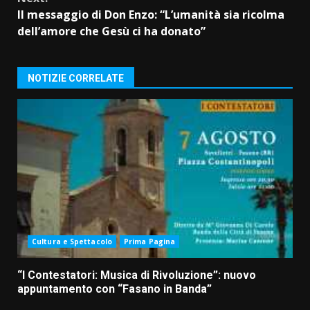
Il messaggio di Don Enzo: “L’umanità sia ricolma
dell’amore che Gesù ci ha donato”
NOTIZIE CORRELATE
Cultura e Spettacolo
Prima Pagina
“I Contestatori: Musica di Rivoluzione”: nuovo
appuntamento con “Fasano in Banda”