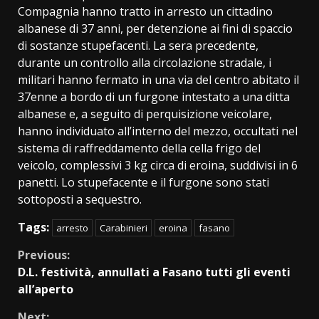
Compagnia hanno tratto in arresto un cittadino
albanese di 37 anni, per detenzione ai fini di spaccio
di sostanze stupefacenti. La sera precedente,
durante un controllo alla circolazione stradale, i
militari hanno fermato in una via del centro abitato il
37enne a bordo di un furgone intestato a una ditta
albanese e, a seguito di perquisizione veicolare,
hanno individuato all’interno del mezzo, occultati nel
sistema di raffreddamento della cella frigo del
veicolo, complessivi 3 kg circa di eroina, suddivisi in 6
panetti. Lo stupefacente e il furgone sono stati
sottoposti a sequestro.
Tags:
arresto
Carabinieri
eroina
fasano
Continue
Previous:
D.L. festività, annullati a Fasano tutti gli eventi
Reading
all’aperto
Next: