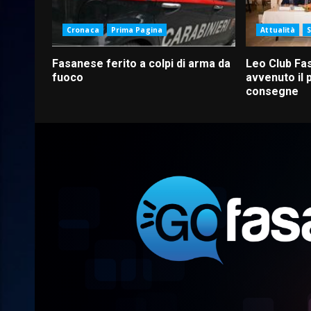
Cronaca
Prima Pagina
Attualità
Fasanese ferito a colpi di arma da
Leo Club Fas
fuoco
avvenuto il 
consegne