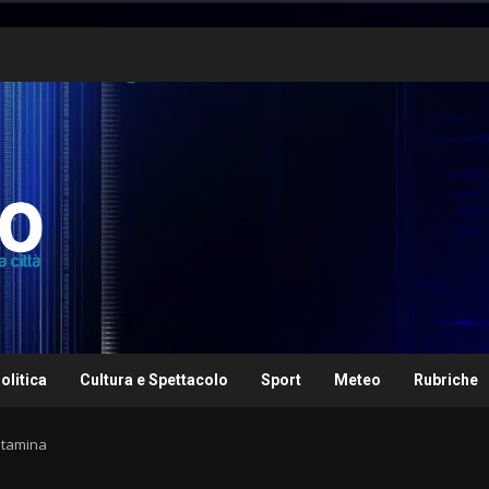
olitica
Cultura e Spettacolo
Sport
Meteo
Rubriche
etamina