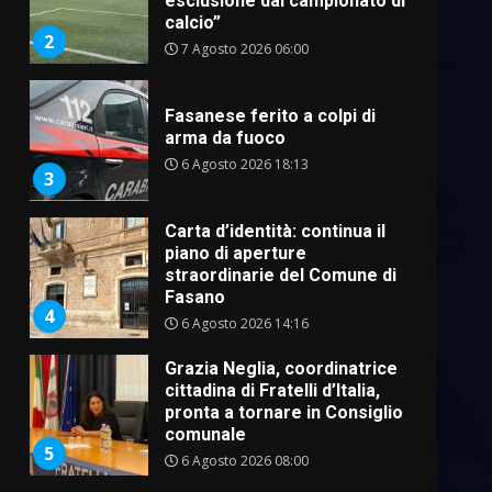
esclusione dal campionato di
calcio”
2
7 Agosto 2026 06:00
Fasanese ferito a colpi di
arma da fuoco
6 Agosto 2026 18:13
3
Carta d’identità: continua il
piano di aperture
straordinarie del Comune di
Fasano
4
6 Agosto 2026 14:16
Grazia Neglia, coordinatrice
cittadina di Fratelli d’Italia,
pronta a tornare in Consiglio
comunale
5
6 Agosto 2026 08:00