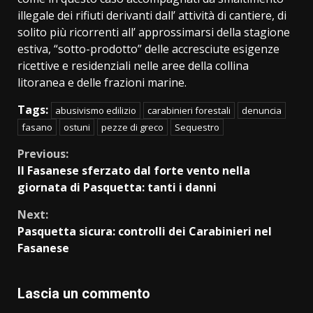
illegale dei rifiuti derivanti dall’ attività di cantiere, di
solito più ricorrenti all’ approssimarsi della stagione
estiva, “sotto-prodotto” delle accresciute esigenze
ricettive e residenziali nelle aree della collina
litoranea e delle frazioni marine.
Tags:
abusivismo edilizio
carabinieri forestali
denuncia
fasano
ostuni
pezze di greco
Sequestro
Continue
Previous:
Il Fasanese sferzato dal forte vento nella
Reading
giornata di Pasquetta: tanti i danni
Next:
Pasquetta sicura: controlli dei Carabinieri nel
Fasanese
Lascia un commento