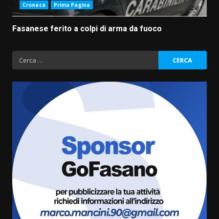
Cronaca
Prima Pagina
Fasanese ferito a colpi di arma da fuoco
Ricerca
per:
Fasanese ferito a colpi di arma
da fuoco
6 Agosto 2026 18:13
3