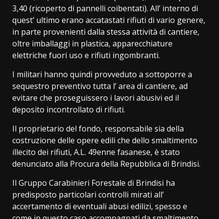
3,40 (ricoperto di pannelli coibentati). All’ interno di
quest’ ultimo erano accatastati rifiuti di vario genere,
in parte provenienti dalla stessa attività di cantiere,
oltre imballaggi in plastica, apparecchiature
elettriche fuori uso e rifiuti ingombranti.
I militari hanno quindi provveduto a sottoporre a
sequestro preventivo tutta l’ area di cantiere, ad
evitare che proseguissero i lavori abusivi ed il
deposito incontrollato di rifiuti.
Il proprietario del fondo, responsabile sia della
costruzione delle opere edili che dello smaltimento
illecito dei rifiuti, A.L. 49enne fasanese, è stato
denunciato alla Procura della Repubblica di Brindisi.
Il Gruppo Carabinieri Forestale di Brindisi ha
predisposto particolari controlli mirati all’
accertamento di eventuali abusi edilizi, spesso e
come in questo caso accompagnati da smaltimento