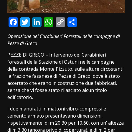
Facebook
Twitter
LinkedIn
WhatsApp
Copy
Condividi
Link
Operazione dei Carabinieri Forestali nelle campagne di
Pezze di Greco
PEZZE DI GRECO – Intervento dei Carabinieri
forestali della Stazione di Ostuni nelle campagne
della contrada Monte Pizzuto, sulle alture circostanti
la frazione fasanese di Pezze di Greco, dove è stato
accertato che erano in costruzione due fabbricati,
senza che vi fosse stato rilasciato alcun titolo
edificatorio.
I due manufatti in mattoni vibro-compressi e
cemento armato presentavano dimensioni,
rispettivamente, di m 20,30 per 10,60, con un’ altezza
di m 3,30 (ancora privo di copertura), e di m 2 per