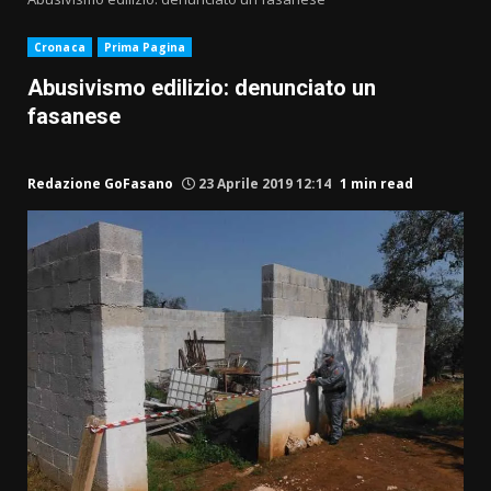
Cronaca
Prima Pagina
Abusivismo edilizio: denunciato un
fasanese
Redazione GoFasano
23 Aprile 2019 12:14
1 min read