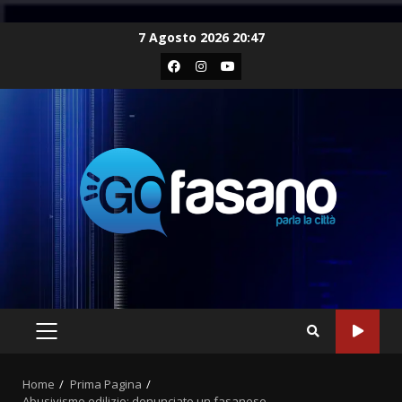
Skip
7 Agosto 2026 20:47
to
Facebook
Instagram
Youtube
content
PRIMARY
MENU
Home
Prima Pagina
Abusivismo edilizio: denunciato un fasanese