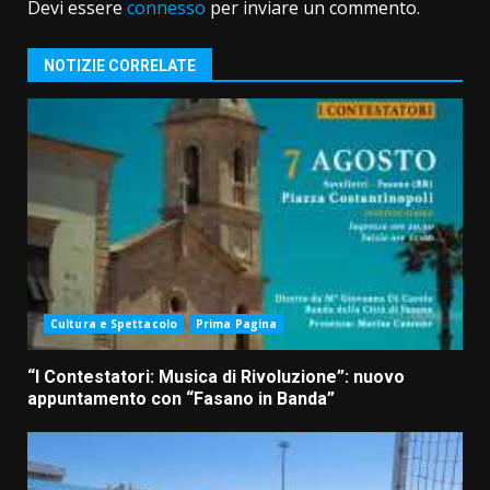
Devi essere
connesso
per inviare un commento.
NOTIZIE CORRELATE
Cultura e Spettacolo
Prima Pagina
“I Contestatori: Musica di Rivoluzione”: nuovo
appuntamento con “Fasano in Banda”