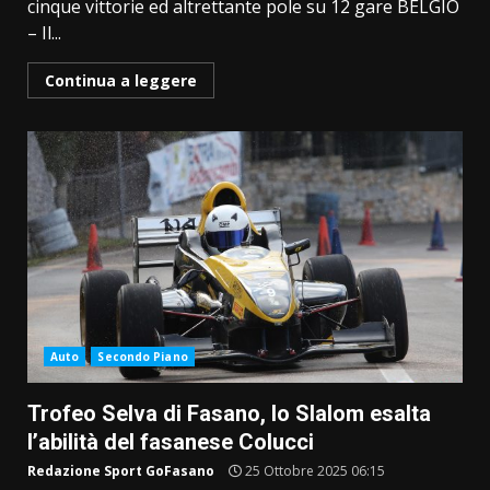
cinque vittorie ed altrettante pole su 12 gare BELGIO
– Il...
Continua a leggere
Auto
Secondo Piano
Trofeo Selva di Fasano, lo Slalom esalta
l’abilità del fasanese Colucci
Redazione Sport GoFasano
25 Ottobre 2025 06:15