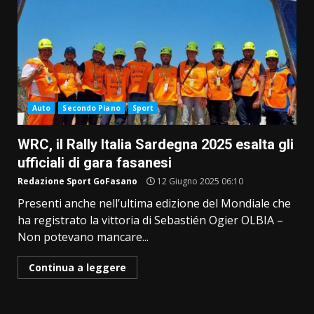
Auto
Secondo Piano
Sport
WRC, il Rally Italia Sardegna 2025 esalta gli
ufficiali di gara fasanesi
Redazione Sport GoFasano
12 Giugno 2025 06:10
Presenti anche nell’ultima edizione del Mondiale che
ha registrato la vittoria di Sebastién Ogier OLBIA –
Non potevano mancare...
Continua a leggere