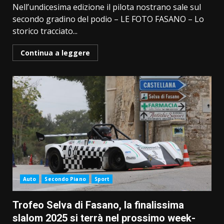
Nell’undicesima edizione il pilota nostrano sale sul
secondo gradino del podio – LE FOTO FASANO – Lo
storico tracciato...
Continua a leggere
Auto
Secondo Piano
Sport
Trofeo Selva di Fasano, la finalissima
slalom 2025 si terrà nel prossimo week-