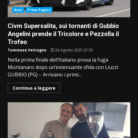
Auto
Prima Pagina
Civm Supersalita, sui tornanti di Gubbio
Angelini prende il Tricolore e Pezzolla il
Trofeo
Tommaso Vetrugno
26 Agosto 2025 07:55
Nella prima finale dell’Italiano prova la fuga
Montanaro dopo un’estenuante sfida con Liuzzi
GUBBIO (PG) – Arrivano i primi...
Continua a leggere