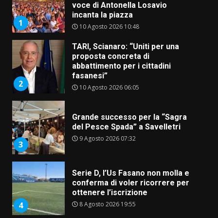
voce di Antonella Losavio
incanta la piazza
1
10 Agosto 2026 10:48
TARI, Scianaro: “Uniti per una
proposta concreta di
abbattimento per i cittadini
fasanesi”
2
10 Agosto 2026 06:05
Grande successo per la “Sagra
del Pesce Spada” a Savelletri
9 Agosto 2026 07:32
3
Serie D, l’Us Fasano non molla e
conferma di voler ricorrere per
ottenere l’iscrizione
8 Agosto 2026 19:55
4