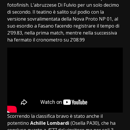
fotofinish. L’abruzzese Di Fulvio per un solo decimo
di secondo. Il teatino è salito sul podio con la
versione sovralimentata della Nova Proto NP 01, al
suo esordio a Fasano facendo registrare il tempo di
2’09.83, nella prima match, mentre nella successiva
ha fermato il cronometro su 2’08.99
Scorrendo la classifica bravo è stato anche il
potentino
Achille Lombardi
(Osella PA30), che ha