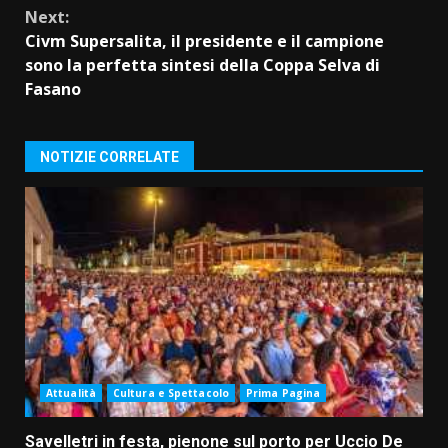
Next:
Civm Supersalita, il presidente e il campione
sono la perfetta sintesi della Coppa Selva di
Fasano
NOTIZIE CORRELATE
Attualità
Cultura e Spettacolo
Prima Pagina
Savelletri in festa, pienone sul porto per Uccio De