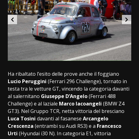
Ha ribaltato l’esito delle prove anche il foggiano
Lucio Peruggini
(Ferrari 296 Challenge), tornato in
testa tra le vetture GT, vincendo la categoria davanti
al salernitano
Giuseppe D’Angelo
(Ferrari 488
Challenge) e al laziale
Marco Iacoangeli
(BMW Z4
GT3). Nel Gruppo TCR, netta vittoria del bresciano
Luca Tosini
davanti al fasanese
Arcangelo
Crescenza
(entrambi su Audi RS3) e a
Francesco
Urti
(Hyundai i30 N). In categoria E1, vittoria