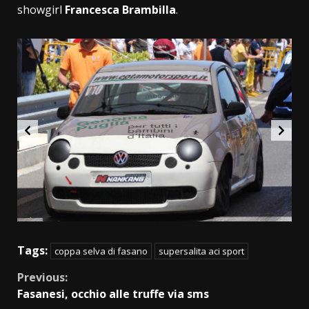
showgirl
Francesca Brambilla
.
Tags:
coppa selva di fasano
supersalita aci sport
Continue
Previous:
Fasanesi, occhio alle truffe via sms
Reading