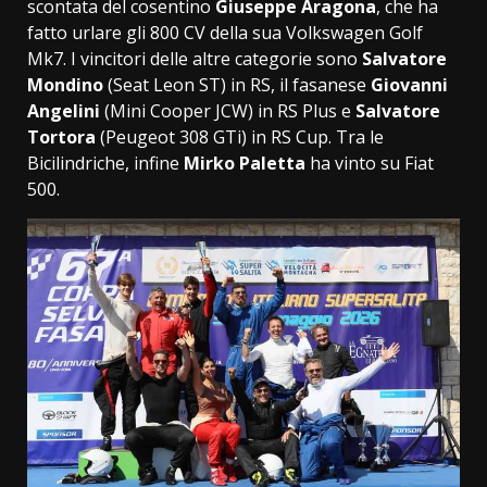
scontata del cosentino
Giuseppe Aragona
, che ha
fatto urlare gli 800 CV della sua Volkswagen Golf
Mk7. I vincitori delle altre categorie sono
Salvatore
Mondino
(Seat Leon ST) in RS, il fasanese
Giovanni
Angelini
(Mini Cooper JCW) in RS Plus e
Salvatore
Tortora
(Peugeot 308 GTi) in RS Cup. Tra le
Bicilindriche, infine
Mirko Paletta
ha vinto su Fiat
500.