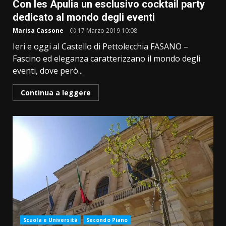
Con Ies Apulia un esclusivo cocktail party
dedicato al mondo degli eventi
Marisa Cassone
17 Marzo 2019 10:08
Ieri e oggi al Castello di Pettolecchia FASANO –
Fascino ed eleganza caratterizzano il mondo degli
eventi, dove però...
Continua a leggere
Scuola e Università
Secondo Piano