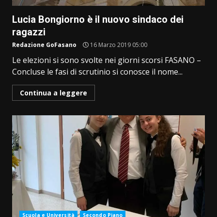
Lucia Bongiorno è il nuovo sindaco dei
ragazzi
Redazione GoFasano
16 Marzo 2019 05:00
Le elezioni si sono svolte nei giorni scorsi FASANO –
Concluse le fasi di scrutinio si conosce il nome...
Continua a leggere
Scuola e Università
Secondo Piano