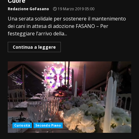
Cuore”
Redazione GoFasano
19 Marzo 2019 05:00
Una serata solidale per sostenere il mantenimento
dei cani in attesa di adozione FASANO – Per
festeggiare l’arrivo della...
Continua a leggere
Curiosità
Secondo Piano