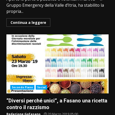
Gruppo Emergency della Valle d’Itria, ha stabilito la
propria...
Continua a leggere
Secondo Piano
Social
“Diversi perché unici”, a Fasano una ricetta
contro il razzismo
Redazione GoFasano
20 Marzo 2019 05:00