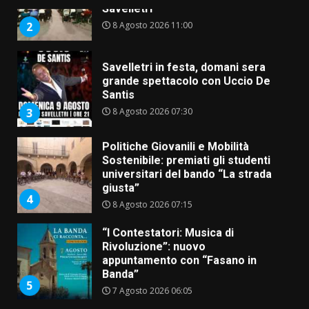
Savelletri in festa, domani sera
grande spettacolo con Uccio De
Santis
8 Agosto 2026 07:30
3
Politiche Giovanili e Mobilità
Sostenibile: premiati gli studenti
universitari del bando “La strada
giusta”
4
8 Agosto 2026 07:15
“I Contestatori: Musica di
Rivoluzione”: nuovo
appuntamento con “Fasano in
Banda”
5
7 Agosto 2026 06:05
US Fasano, Scianaro: “Profonda
amarezza per esclusione dal