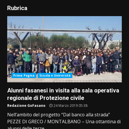
Rubrica
Prima Pagina
Scuola e Università
Alunni fasanesi in visita alla sala operativa
regionale di Protezione civile
Redazione GoFasano
24 Marzo 2019 05:38
Nell’ambito del progetto “Dal banco alla strada”
PEZZE DI GRECO / MONTALBANO – Una ottantina di
alunni delle terze...