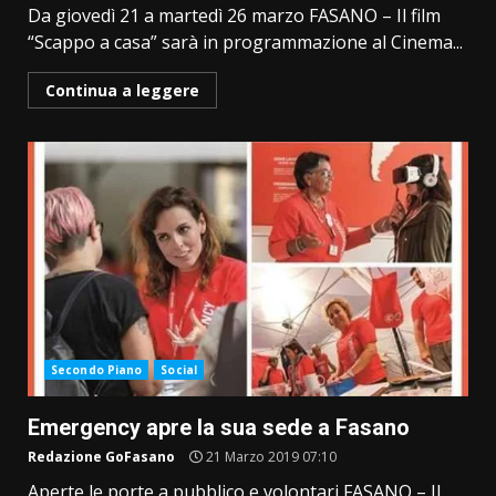
Da giovedì 21 a martedì 26 marzo FASANO – Il film
“Scappo a casa” sarà in programmazione al Cinema...
Continua a leggere
Secondo Piano
Social
Emergency apre la sua sede a Fasano
Redazione GoFasano
21 Marzo 2019 07:10
Aperte le porte a pubblico e volontari FASANO – Il