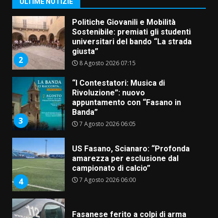
ULTIME NOTIZIE
Politiche Giovanili e Mobilità
Sostenibile: premiati gli studenti
universitari del bando “La strada
giusta”
2
8 Agosto 2026 07:15
“I Contestatori: Musica di
Rivoluzione”: nuovo
appuntamento con “Fasano in
Banda”
3
7 Agosto 2026 06:05
US Fasano, Scianaro: “Profonda
amarezza per esclusione dal
campionato di calcio”
7 Agosto 2026 06:00
4
Fasanese ferito a colpi di arma