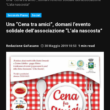
“L’ala nascosta”
Secondo Piano
Social
Una “Cena tra amici”, domani l’evento
solidale dell’associazione “L’ala nascosta”
Redazione GoFasano
30 Maggio 2019 10:53
1 min read