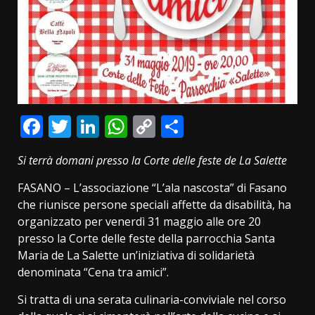
Facebook
Twitter
LinkedIn
WhatsApp
Copy
Condividi
Link
Si terrà domani presso la Corte delle feste de La Salette
FASANO – L’associazione “L’ala nascosta” di Fasano
che riunisce persone speciali affette da disabilità, ha
organizzato per venerdì 31 maggio alle ore 20
presso la Corte delle feste della parrocchia Santa
Maria de La Salette un’iniziativa di solidarietà
denominata “Cena tra amici”.
Si tratta di una serata culinaria-conviviale nel corso