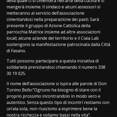
della quale ci si cimenterà nell’arte della cucina e si
mangerà insieme. Il sindaco e alcuni assessori si
metteranno al servizio dell’associazione
cimentandosi nella preparazione dei pasti. Sarà
presente il gruppo di Azione Cattolica della
parrocchia Matrice insieme ad altre associazioni
locali; alcune aziende del territorio e il Ciaia Lab
sostengono la manifestazione patrocinata dalla Città
di Fasano.
Tutti possono partecipare a questa iniziativa di
solidarietà prenotandosi chiamando il numero 338
30 19 025.
Il nome dell’associazione si ispira alle parole di Don
Tonino Bello:”Ognuno ha bisogno di stare con il
proprio prossimo incontrandolo in modo vero e
autentico. Senza questo tipo di incontri restiamo con
un’ala sola, non riuscismo a esprimere bene la
nostra ricchezza e voliamo bassi nella vita”.