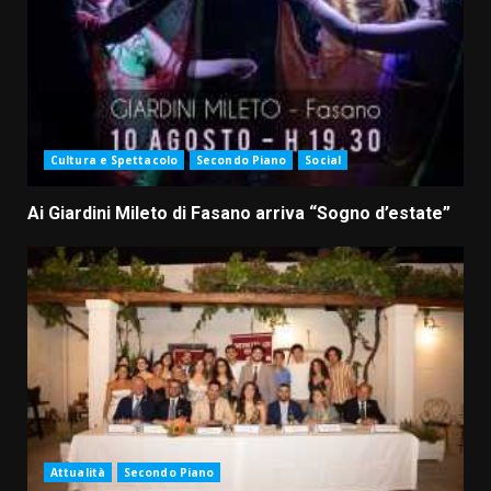
Cultura e Spettacolo
Secondo Piano
Social
Ai Giardini Mileto di Fasano arriva “Sogno d’estate”
Attualità
Secondo Piano